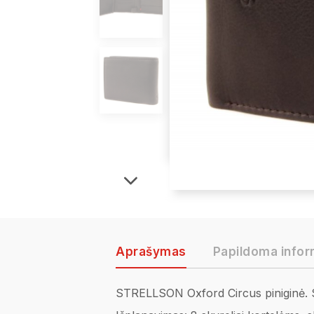
Aprašymas
Papildoma infor
STRELLSON Oxford Circus piniginė. Sti