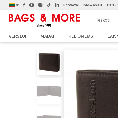
Kontaktai
info@anis.lt
+3706
VERSLUI
MADAI
KELIONĖMS
LAIS