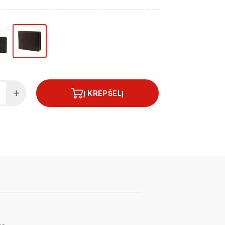
Į KREPŠELĮ