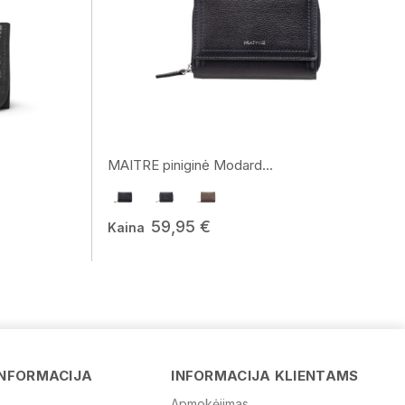
MAITRE piniginė Modard...
59,95 €
Kaina
Vardas
INFORMACIJA
INFORMACIJA KLIENTAMS
Apmokėjimas