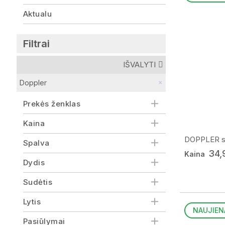
Aktualu
Filtrai
IŠVALYTI
Doppler
Prekės ženklas
Kaina
DOPPLER skė
Spalva
34,
Kaina
Dydis
Sudėtis
Lytis
NAUJIEN
Pasiūlymai