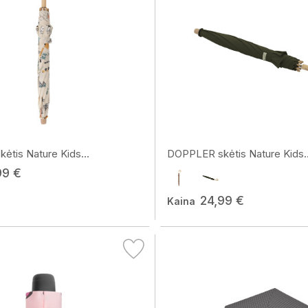
tis Nature Kids...
DOPPLER skėtis Nature Kids..
99 €
24,99 €
Kaina