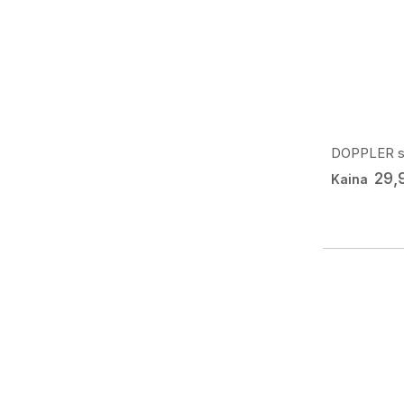
DOPPLER skė
29,
Kaina