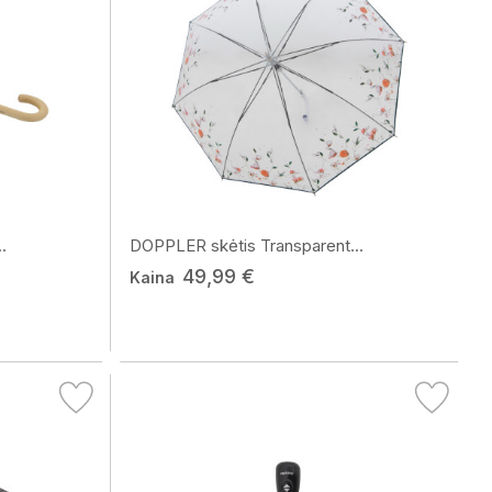
.
DOPPLER skėtis Transparent...
49,99 €
Kaina