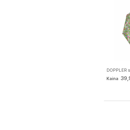
DOPPLER sk
39,
Kaina