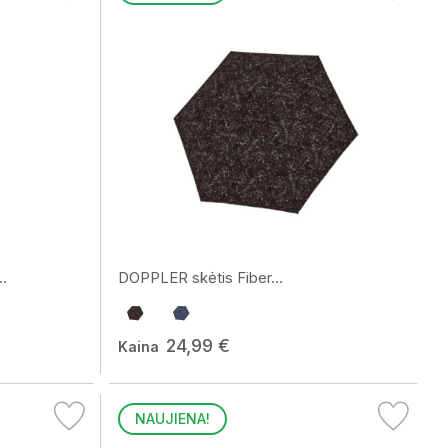
.
DOPPLER skėtis Fiber...
24,99 €
Kaina
NAUJIENA!