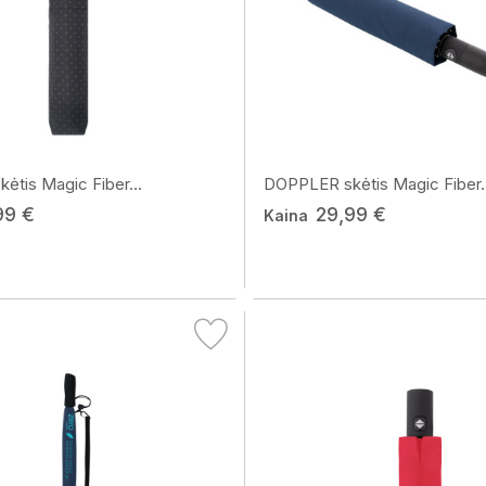
tis Magic Fiber...
DOPPLER skėtis Magic Fiber..
99 €
29,99 €
Kaina