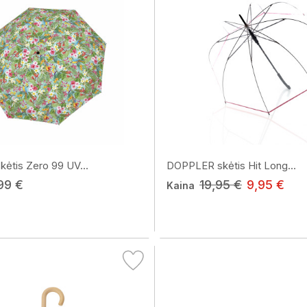
ėtis Zero 99 UV...
DOPPLER skėtis Hit Long...
99 €
19,95 €
9,95 €
Kaina