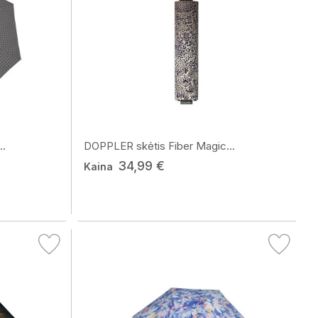
..
DOPPLER skėtis Fiber Magic...
34,99 €
Kaina