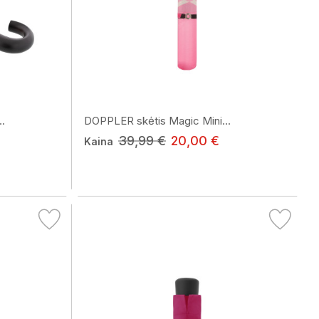
.
DOPPLER skėtis Magic Mini...
39,99 €
20,00 €
Kaina