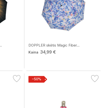
..
DOPPLER skėtis Magic Fiber...
34,99 €
Kaina
−50%