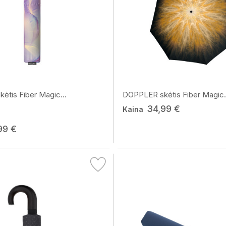
tis Fiber Magic...
DOPPLER skėtis Fiber Magic.
34,99 €
Kaina
99 €