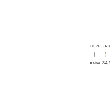
DOPPLER skė
34,
Kaina