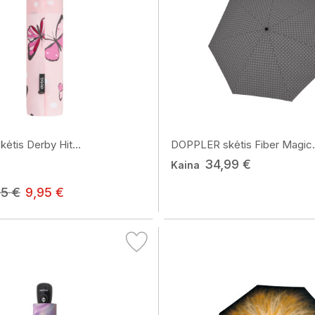
tis Derby Hit...
DOPPLER skėtis Fiber Magic.
34,99 €
Kaina
95 €
9,95 €