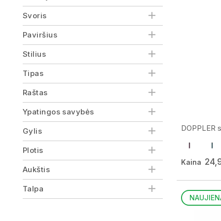
Svoris
Paviršius
Stilius
Tipas
Raštas
Ypatingos savybės
DOPPLER skė
Gylis
Plotis
24,
Kaina
Aukštis
Talpa
NAUJIEN