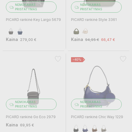
NEMOKAMAS
NEMOKAMAS
PRISTATYMAS
PRISTATYMAS
PICARD rankinė Key Largo 5679
PICARD rankinė Style 3361
Kaina
Kaina
279,00 €
94,95 €
66,47 €
−40%
NEMOKAMAS
NEMOKAMAS
PRISTATYMAS
PRISTATYMAS
PICARD rankinė Go Eco 2979
PICARD rankinė Chic Way 1229
Kaina
69,95 €