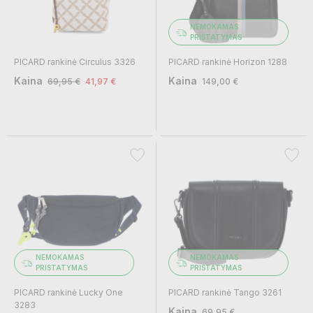
NEMOKAMAS
PRISTATYMAS
PICARD rankinė Circulus 3326
PICARD rankinė Horizon 1288
Kaina
Kaina
69,95 €
41,97 €
149,00 €
NEMOKAMAS
NEMOKAMAS
PRISTATYMAS
PRISTATYMAS
PICARD rankinė Lucky One
PICARD rankinė Tango 3261
3283
Kaina
69,95 €