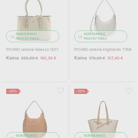
NEMOKAMAS
NEMOKAMAS
PRISTATYMAS
PRISTATYMAS
PICARD rankinė Valesca 1207
PICARD rankinė Highlands 7358
Kaina
Kaina
229,00 €
160,30 €
179,00 €
107,40 €
−30%
−30%
NEMOKAMAS
NEMOKAMAS