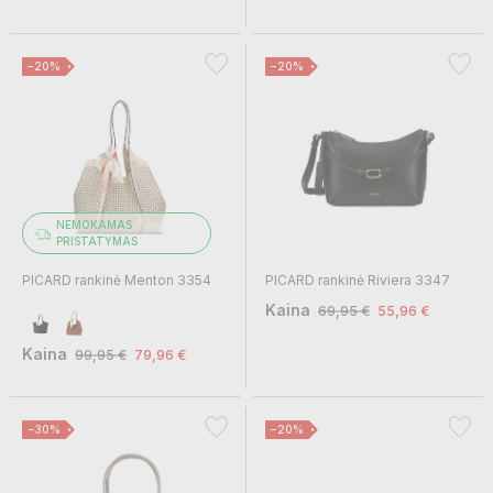
−20%
−20%
NEMOKAMAS
PRISTATYMAS
PICARD rankinė Menton 3354
PICARD rankinė Riviera 3347
Kaina
69,95 €
55,96 €
Kaina
99,95 €
79,96 €
−30%
−20%