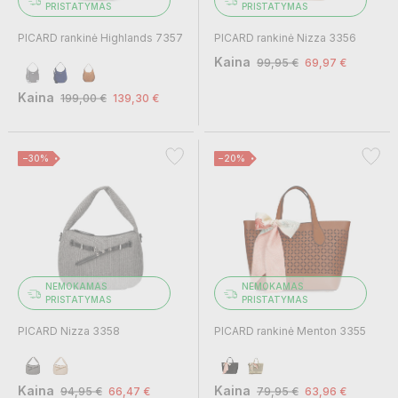
PRISTATYMAS
PRISTATYMAS
PICARD rankinė Highlands 7357
PICARD rankinė Nizza 3356
Kaina
99,95 €
69,97 €
Kaina
199,00 €
139,30 €
−30%
−20%
NEMOKAMAS
NEMOKAMAS
PRISTATYMAS
PRISTATYMAS
PICARD Nizza 3358
PICARD rankinė Menton 3355
Kaina
Kaina
94,95 €
66,47 €
79,95 €
63,96 €