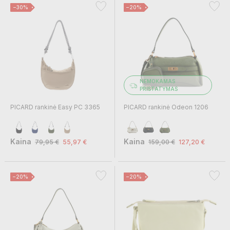
−30%
−20%
NEMOKAMAS
PRISTATYMAS
PICARD rankinė Easy PC 3365
PICARD rankinė Odeon 1206
Kaina
Kaina
79,95 €
55,97 €
159,00 €
127,20 €
−20%
−20%