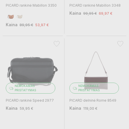
PICARD rankinė Mabillon 3350
PICARD rankinė Mabillon 3348
Kaina
99,95 €
69,97 €
Kaina
89,95 €
53,97 €
NEMOKAMAS
NEMOKAMAS
PRISTATYMAS
PRISTATYMAS
PICARD rankinė Speed 2977
PICARD delninė Rome 8549
Kaina
Kaina
59,95 €
119,00 €