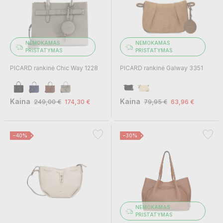
NEMOKAMAS
NEMOKAMAS
PRISTATYMAS
PRISTATYMAS
PICARD rankinė Chic Way 1228
PICARD rankinė Galway 3351
Kaina
Kaina
249,00 €
174,30 €
79,95 €
63,96 €
−40%
−30%
NEMOKAMAS
PRISTATYMAS