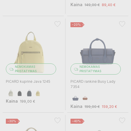
Kaina
149,00 €
89,40 €
−20%
NEMOKAMAS
NEMOKAMAS
PRISTATYMAS
PRISTATYMAS
PICARD kuprinė Java 1245
PICARD rankinė Busy Lady
7354
Kaina
199,00 €
Kaina
199,00 €
159,20 €
−30%
−40%