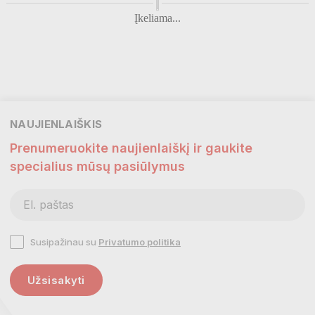
Įkeliama...
NAUJIENLAIŠKIS
Prenumeruokite naujienlaiškį ir gaukite
specialius mūsų pasiūlymus
Susipažinau su
Privatumo politika
Užsisakyti