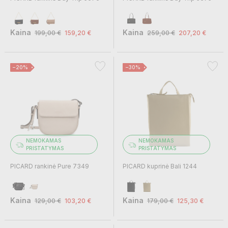
Kaina
Kaina
199,00 €
159,20 €
259,00 €
207,20 €
−20%
−30%
NEMOKAMAS
NEMOKAMAS
PRISTATYMAS
PRISTATYMAS
PICARD rankinė Pure 7349
PICARD kuprinė Bali 1244
Kaina
Kaina
129,00 €
103,20 €
179,00 €
125,30 €