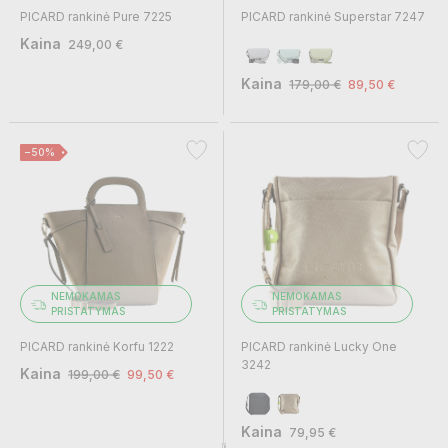
PICARD rankinė Pure 7225
PICARD rankinė Superstar 7247
Kaina
249,00 €
Kaina
179,00 €
89,50 €
−50%
NEMOKAMAS
NEMOKAMAS
PRISTATYMAS
PRISTATYMAS
PICARD rankinė Korfu 1222
PICARD rankinė Lucky One
3242
Kaina
199,00 €
99,50 €
Kaina
79,95 €