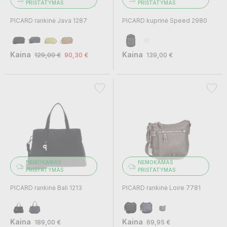
PRISTATYMAS
PRISTATYMAS
PICARD rankinė Java 1287
PICARD kuprinė Speed 2980
Kaina
Kaina
129,00 €
90,30 €
139,00 €
NEMOKAMAS
NEMOKAMAS
PRISTATYMAS
PRISTATYMAS
PICARD rankinė Bali 1213
PICARD rankinė Loire 7781
Kaina
Kaina
189,00 €
69,95 €