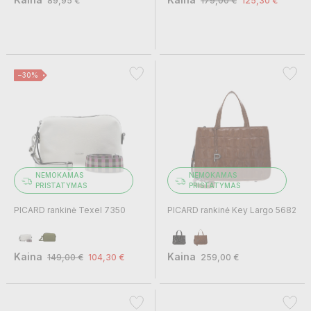
89,95 €
179,00 €
125,30 €
−30%
NEMOKAMAS
NEMOKAMAS
PRISTATYMAS
PRISTATYMAS
PICARD rankinė Texel 7350
PICARD rankinė Key Largo 5682
Kaina
Kaina
149,00 €
104,30 €
259,00 €