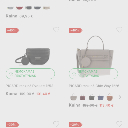
Kaina
69,95 €
−40%
−40%
NEMOKAMAS
NEMOKAMAS
PRISTATYMAS
PRISTATYMAS
PICARD rankinė Evolute 1253
PICARD rankinė Chic Way 1226
Kaina
169,00 €
101,40 €
Kaina
189,00 €
113,40 €
−30%
−20%