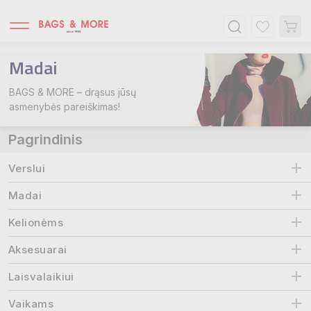
Madai
BAGS & MORE – drąsus jūsų
asmenybės pareiškimas!
Pagrindinis
Verslui
Madai
Kelionėms
Aksesuarai
Laisvalaikiui
Vaikams