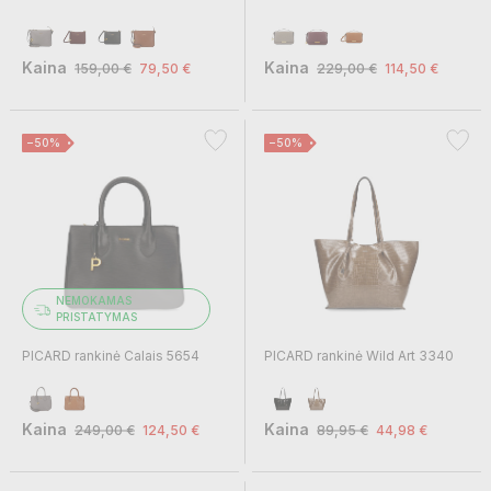
Kaina
Kaina
159,00 €
79,50 €
229,00 €
114,50 €
−50%
−50%
NEMOKAMAS
PRISTATYMAS
PICARD rankinė Calais 5654
PICARD rankinė Wild Art 3340
Kaina
Kaina
249,00 €
124,50 €
89,95 €
44,98 €