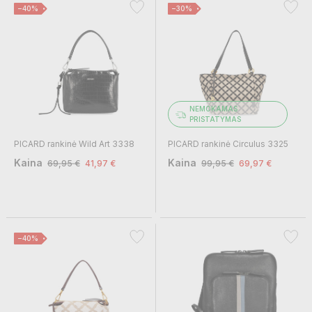
−40%
−30%
NEMOKAMAS
PRISTATYMAS
PICARD rankinė Wild Art 3338
PICARD rankinė Circulus 3325
Kaina
Kaina
69,95 €
41,97 €
99,95 €
69,97 €
−40%