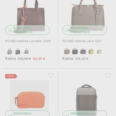
NEMOKAMAS
NEMOKAMAS
PRISTATYMAS
PRISTATYMAS
PICARD rankinė Levante 7306
PICARD rankinė Java 1297
Kaina
Kaina
129,00 €
90,30 €
129,00 €
−30%
NEMOKAMAS
NEMOKAMAS