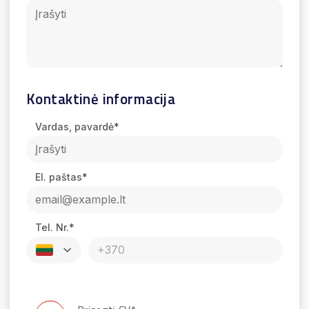
Kontaktinė informacija
Vardas, pavardė*
El. paštas*
Tel. Nr.*