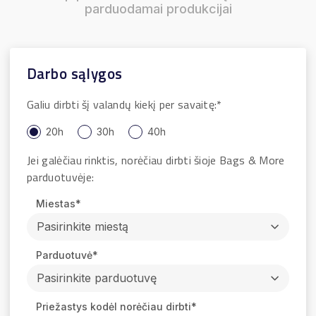
parduodamai produkcijai
Darbo sąlygos
Galiu dirbti šį valandų kiekį per savaitę:*
20h
30h
40h
Jei galėčiau rinktis, norėčiau dirbti šioje Bags & More
parduotuvėje:
Miestas*
Pasirinkite miestą
Parduotuvė*
Pasirinkite parduotuvę
Priežastys kodėl norėčiau dirbti*