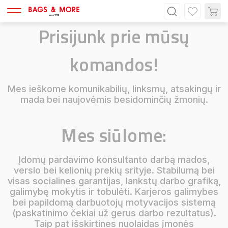
Prisijunk prie mūsų
komandos!
Mes ieškome komunikabilių, linksmų, atsakingų ir
mada bei naujovėmis besidominčių žmonių.
Mes siūlome:
Įdomų pardavimo konsultanto darbą mados,
verslo bei kelionių prekių srityje. Stabilumą bei
visas socialines garantijas, lankstų darbo grafiką,
galimybę mokytis ir tobulėti. Karjeros galimybes
bei papildomą darbuotojų motyvacijos sistemą
(paskatinimo čekiai už gerus darbo rezultatus).
Taip pat išskirtines nuolaidas įmonės