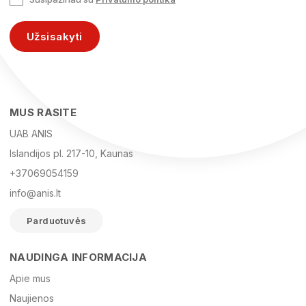
Užsisakyti
MUS RASITE
UAB ANIS
Islandijos pl. 217-10, Kaunas
+37069054159
info@anis.lt
Parduotuvės
NAUDINGA INFORMACIJA
Vardas
Apie mus
Naujienos