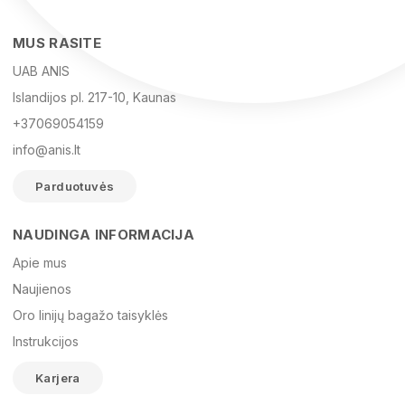
NEW REBELS kuprinė Mart Art...
NEW REBELS kuprinė Mart Art...
Kaina
Kaina
39,95 €
49,95 €
Vardas
El. paštas
NEW REBELS kuprinė Mart Art...
NEW REBELS kuprinė Mart Art...
Žinutė