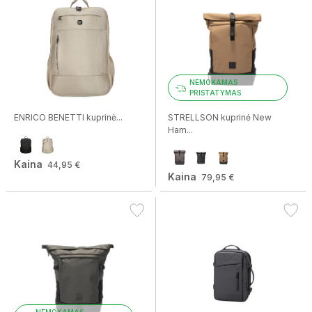
NEMOKAMAS
PRISTATYMAS
ENRICO BENETTI kuprinė...
STRELLSON kuprinė New
Ham...
Kaina
44,95 €
Kaina
79,95 €