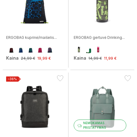
ERGOBAG kuprinė/maišelis...
ERGOBAG gertuvė Drinking...
Kaina
Kaina
24,99 €
19,99 €
14,99 €
11,99 €
−36%
NEMOKAMAS
PRISTATYMAS