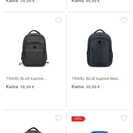
Kaina
Kaina
119,99 €
99,99 €
TRAVEL BLUE kuprinė...
TRAVEL BLUE kuprinė New...
Kaina
Kaina
39,99 €
39,99 €
−20%