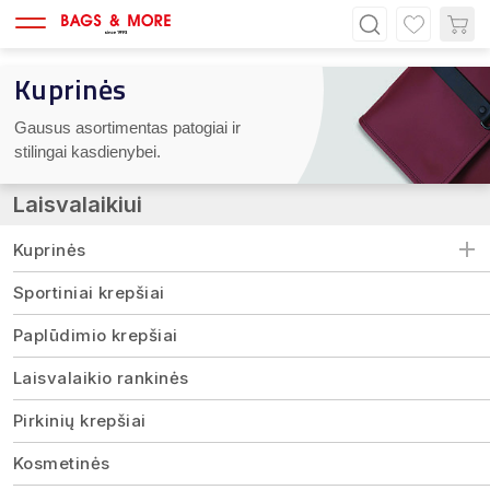
Kuprinės
Gausus asortimentas patogiai ir 
stilingai kasdienybei.
Laisvalaikiui
Kuprinės
Sportiniai krepšiai
Paplūdimio krepšiai
Laisvalaikio rankinės
Pirkinių krepšiai
Kosmetinės