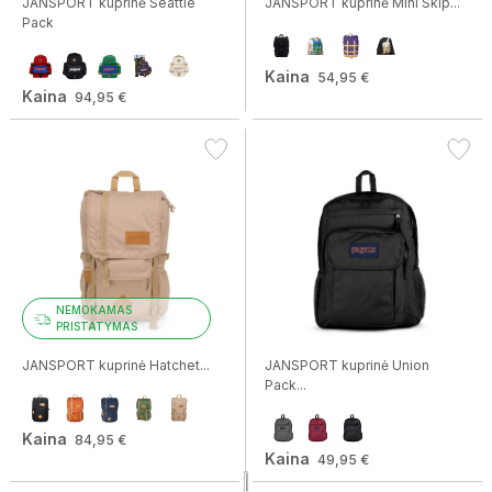
JANSPORT kuprinė Seattle
JANSPORT kuprinė Mini Skip...
Pack
Kaina
54,95 €
Kaina
94,95 €
NEMOKAMAS
PRISTATYMAS
JANSPORT kuprinė Hatchet...
JANSPORT kuprinė Union
Pack...
Kaina
84,95 €
Kaina
49,95 €