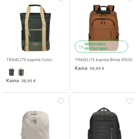
NEMOKAMAS
PRISTATYMAS
TRAVELITE kuprinė Color...
TRAVELITE kuprinė Briize 91020
Kaina
59,95 €
Kaina
39,95 €