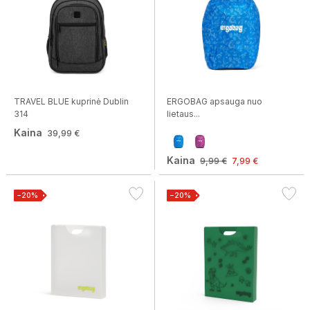
TRAVEL BLUE kuprinė Dublin
ERGOBAG apsauga nuo
314
lietaus...
Kaina
39,99 €
Kaina
9,99 €
7,99 €
−20%
−20%