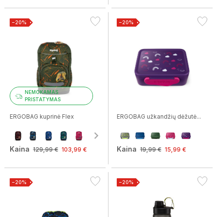
−20%
−20%
NEMOKAMAS
PRISTATYMAS
ERGOBAG kuprinė Flex
ERGOBAG užkandžių dėžutė...
Kaina
Kaina
129,99 €
103,99 €
19,99 €
15,99 €
−20%
−20%