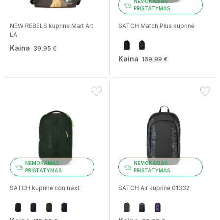
NEMOKAMAS
PRISTATYMAS
NEW REBELS kuprinė Mart Art
SATCH Match Plus kuprinė
LA
Kaina
39,95 €
Kaina
169,99 €
NEMOKAMAS
NEMOKAMAS
PRISTATYMAS
PRISTATYMAS
SATCH kuprinė con:next
SATCH Air kuprinė 01332