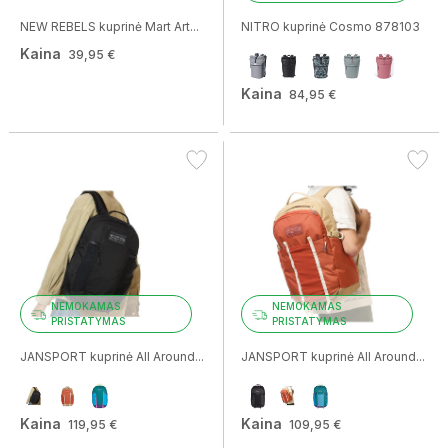
NEW REBELS kuprinė Mart Art...
NITRO kuprinė Cosmo 878103
Kaina
39,95 €
Kaina
84,95 €
NEMOKAMAS
NEMOKAMAS
PRISTATYMAS
PRISTATYMAS
JANSPORT kuprinė All Around...
JANSPORT kuprinė All Around...
Kaina
Kaina
119,95 €
109,95 €