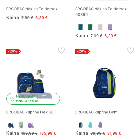
ERGOBAG dėklas Folderbox...
ERGOBAG dėklas Folderbox
00366
Kaina
7,99 €
6,39 €
Kaina
7,99 €
6,39 €
−20%
−20%
NEMOKAMAS
PRISTATYMAS
ERGOBAG kuprinė Flex SET
ERGOBAG kuprinė Gym...
Kaina
Kaina
169,99 €
135,99 €
39,99 €
31,99 €