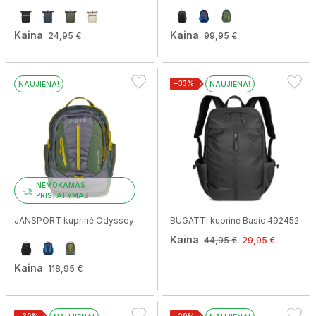
Kaina
Kaina
24,95 €
99,95 €
−33%
NAUJIENA!
NAUJIENA!
NEMOKAMAS
PRISTATYMAS
JANSPORT kuprinė Odyssey
BUGATTI kuprinė Basic 492452
Kaina
44,95 €
29,95 €
Kaina
118,95 €