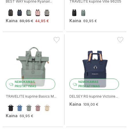
BEST WAY kuprinė Ryanair...
TRAVELITE kuprinė Ville 96205
Kaina
Kaina
69,95 €
44,95 €
69,95 €
NEMOKAMAS
NEMOKAMAS
PRISTATYMAS
PRISTATYMAS
TRAVELITE kuprinė Basics M...
DELSEY RG kuprinė Victoire...
Kaina
109,00 €
Kaina
69,95 €