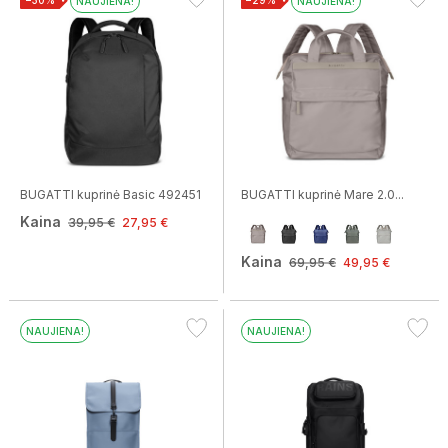
−30%
−29%
NAUJIENA!
NAUJIENA!
BUGATTI kuprinė Basic 492451
BUGATTI kuprinė Mare 2.0...
Kaina
39,95 €
27,95 €
Kaina
69,95 €
49,95 €
NAUJIENA!
NAUJIENA!