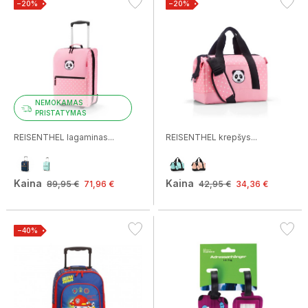
−20%
−20%
NEMOKAMAS
PRISTATYMAS
REISENTHEL lagaminas...
REISENTHEL krepšys...
Kaina
Kaina
89,95 €
71,96 €
42,95 €
34,36 €
−40%