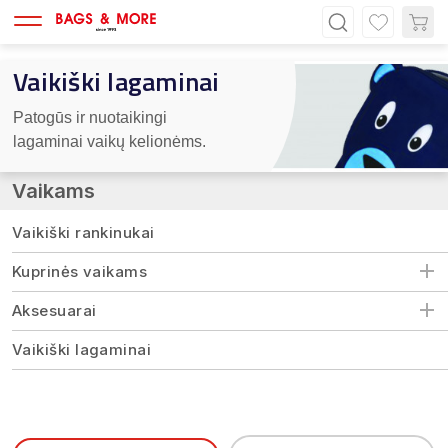
Vaikiški lagaminai
Patogūs ir nuotaikingi 
lagaminai vaikų kelionėms.
Vaikams
Vaikiški rankinukai
Kuprinės vaikams
Aksesuarai
Vaikiški lagaminai