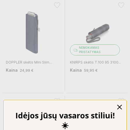
NEMOKAMAS
PRISTATYMAS
DOPPLER skėtis Mini Slim...
KNIRPS skėtis T.100 95 3100...
Kaina
Kaina
24,99 €
59,95 €
Idėjos jūsų vasaros stiliui!
☀️