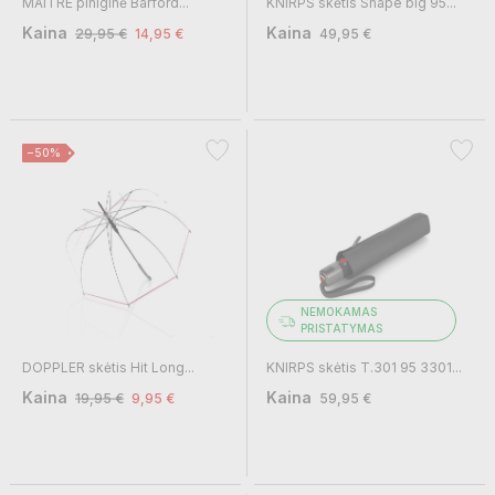
MAITRE piniginė Barford...
KNIRPS skėtis Shape big 95...
Kaina
Kaina
29,95 €
14,95 €
49,95 €
−50%
NEMOKAMAS
PRISTATYMAS
DOPPLER skėtis Hit Long...
KNIRPS skėtis T.301 95 3301...
Kaina
Kaina
19,95 €
9,95 €
59,95 €