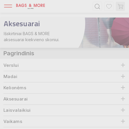
Aksesuarai
Išskirtiniai BAGS & MORE
aksesuarai kiekvieno skoniui.
Pagrindinis
Verslui
Madai
Kelionėms
Aksesuarai
Laisvalaikiui
Vaikams