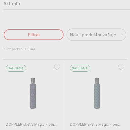
Aktualu
Filtrai
Nauji produktai viršuje
1-72 prekės iš 1044
NAUJIENA!
NAUJIENA!
DOPPLER skėtis Magic Fiber...
DOPPLER skėtis Magic Fiber...