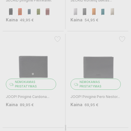
SECRID piniginė Flexwallet
SECRID kortelių dėklas...
Kaina
Kaina
49,95 €
54,95 €
NEMOKAMAS
NEMOKAMAS
PRISTATYMAS
PRISTATYMAS
JOOP! Piniginė Cardona...
JOOP! Piniginė Pero Nestor...
Kaina
Kaina
89,95 €
69,95 €