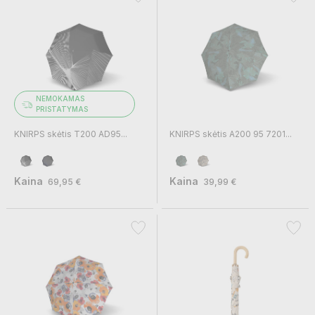
NEMOKAMAS
PRISTATYMAS
KNIRPS skėtis T200 AD95...
KNIRPS skėtis A200 95 7201...
Kaina
Kaina
69,95 €
39,99 €