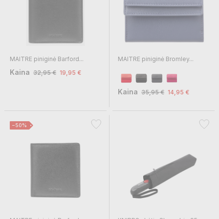
MAITRE piniginė Barford...
MAITRE piniginė Bromley...
Kaina
32,95 €
19,95 €
Kaina
35,95 €
14,95 €
−50%