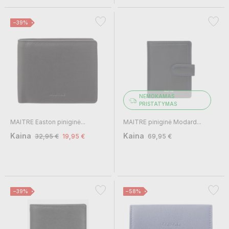
−39%
NEMOKAMAS
PRISTATYMAS
MAITRE Easton piniginė...
MAITRE piniginė Modard...
Kaina
Kaina
32,95 €
19,95 €
69,95 €
−39%
−58%