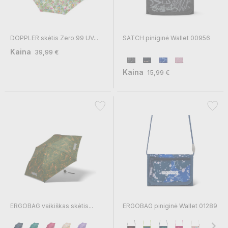
DOPPLER skėtis Zero 99 UV...
SATCH piniginė Wallet 00956
Kaina
39,99 €
Kaina
15,99 €
ERGOBAG vaikiškas skėtis...
ERGOBAG piniginė Wallet 01289