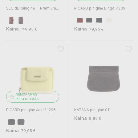
SECRID piniginė T-Premium...
PICARD piniginė Bingo 7339
Kaina
Kaina
149,95 €
79,95 €
NEMOKAMAS
PRISTATYMAS
PICARD piniginė Java1 1296
KATANA piniginė 011
Kaina
9,95 €
Kaina
79,95 €