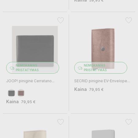
59,95 €
NEMOKAMAS
NEMOKAMAS
PRISTATYMAS
PRISTATYMAS
JOOP! piniginė Cerratano...
SECRID piniginė EV-Envelope...
Kaina
79,95 €
Kaina
79,95 €