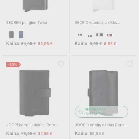
SECRED piniginė Twist
SECRID kupiūrų laikiklis...
Kaina
Kaina
64,95 €
55,95 €
9,95 €
6,97 €
−50%
NEMOKAMAS
PRISTATYMAS
JOOP! kortelių dėklas Pero...
JOOP! kortelių dėklas Pero...
Kaina
Kaina
75,95 €
37,98 €
89,95 €