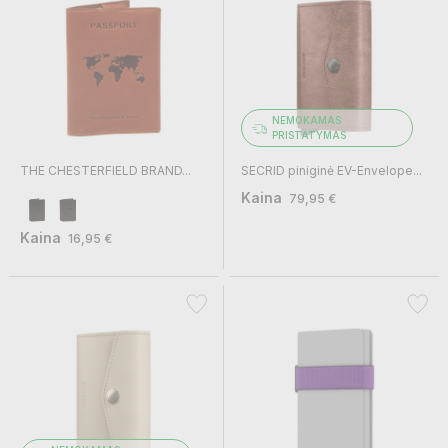
NEMOKAMAS
PRISTATYMAS
THE CHESTERFIELD BRAND...
SECRID piniginė EV-Envelope...
Kaina
79,95 €
Kaina
16,95 €