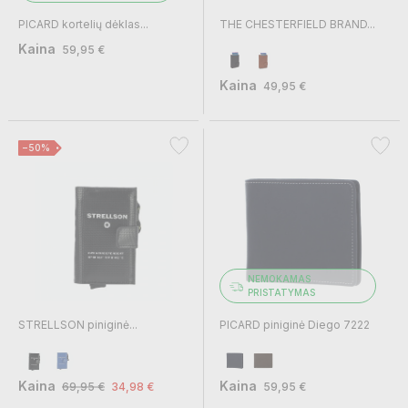
PICARD kortelių dėklas...
THE CHESTERFIELD BRAND...
Kaina
59,95 €
Kaina
49,95 €
−50%
NEMOKAMAS
PRISTATYMAS
STRELLSON piniginė...
PICARD piniginė Diego 7222
Kaina
Kaina
69,95 €
34,98 €
59,95 €