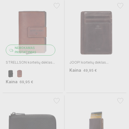
NEMOKAMAS
PRISTATYMAS
STRELLSON kortelių dėklas...
JOOP! kortelių dėklas...
Kaina
49,95 €
Kaina
69,95 €