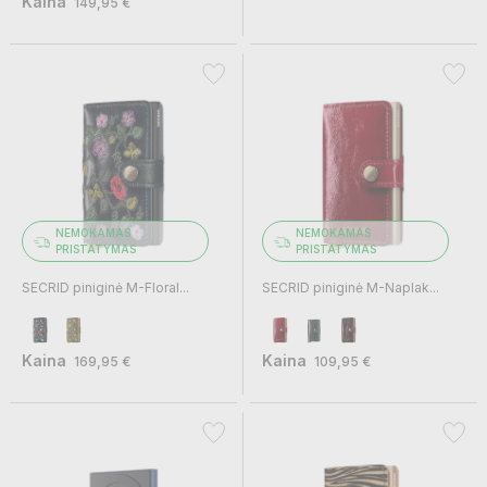
Kaina
149,95 €
NEMOKAMAS
NEMOKAMAS
PRISTATYMAS
PRISTATYMAS
SECRID piniginė M-Floral...
SECRID piniginė M-Naplak...
Kaina
Kaina
169,95 €
109,95 €