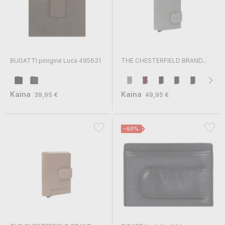
BUGATTI piniginė Luca 495631
THE CHESTERFIELD BRAND...
Kaina
Kaina
39,95 €
49,95 €
−60%