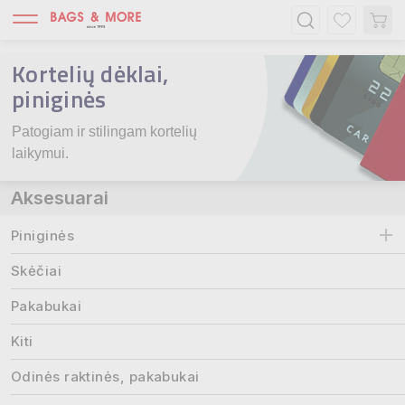
Kortelių dėklai,
piniginės
Patogiam ir stilingam kortelių 
laikymui.
Aksesuarai
Piniginės
Skėčiai
Pakabukai
Kiti
Odinės raktinės, pakabukai