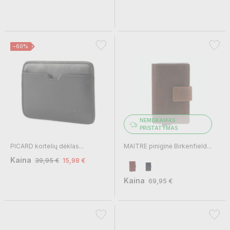
−60%
NEMOKAMAS
PRISTATYMAS
PICARD kortelių dėklas...
MAITRE piniginė Birkenfield...
Kaina
39,95 €
15,98 €
Kaina
69,95 €