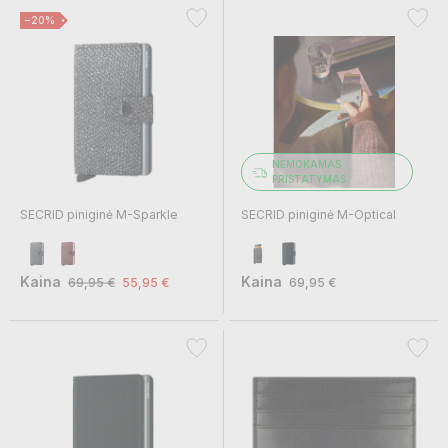
−20%
NEMOKAMAS
PRISTATYMAS
SECRID piniginė M-Sparkle
SECRID piniginė M-Optical
Kaina
Kaina
69,95 €
55,95 €
69,95 €