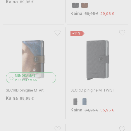
Kaina
89,95 €
Kaina
59,95 €
29,98 €
−14%
NEMOKAMAS
PRISTATYMAS
SECRID piniginė M-Art
SECRID piniginė M-TWIST
Kaina
89,95 €
Kaina
64,95 €
55,95 €