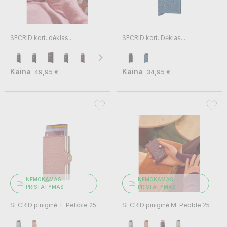
SECRID kort. dėklas...
SECRID kort. Dėklas...
Kaina
Kaina
49,95 €
34,95 €
NEMOKAMAS
NEMOKAMAS
PRISTATYMAS
PRISTATYMAS
SECRID piniginė T-Pebble 25
SECRID piniginė M-Pebble 25