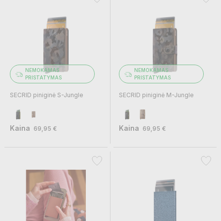
NEMOKAMAS
NEMOKAMAS
PRISTATYMAS
PRISTATYMAS
SECRID piniginė S-Jungle
SECRID piniginė M-Jungle
Kaina
Kaina
69,95 €
69,95 €