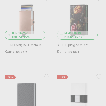
NEMOKAMAS
NEMOKAMAS
PRISTATYMAS
PRISTATYMAS
SECRID piniginė T-Metallic
SECRID piniginė M-Art
Kaina
Kaina
94,95 €
89,95 €
−14%
−30%