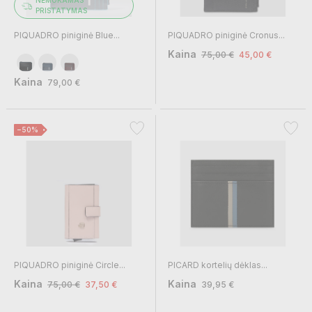
NEMOKAMAS
PRISTATYMAS
PIQUADRO piniginė Blue...
PIQUADRO piniginė Cronus...
Kaina
75,00 €
45,00 €
Kaina
79,00 €
−50%
PIQUADRO piniginė Circle...
PICARD kortelių dėklas...
Kaina
Kaina
75,00 €
37,50 €
39,95 €