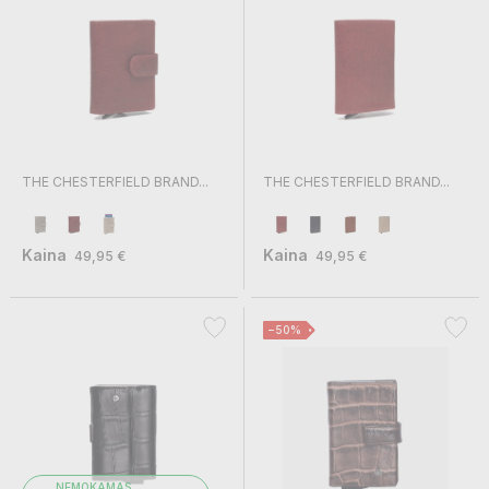
THE CHESTERFIELD BRAND...
THE CHESTERFIELD BRAND...
Kaina
Kaina
49,95 €
49,95 €
Vardas
−50%
El. paštas
NEMOKAMAS