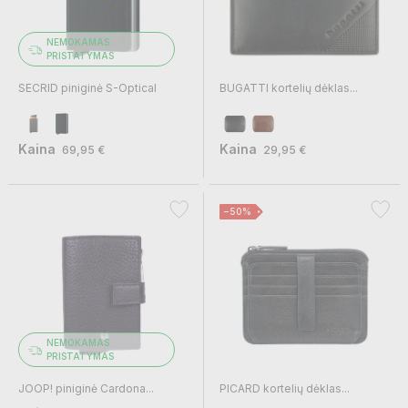
NEMOKAMAS
PRISTATYMAS
SECRID piniginė S-Optical
BUGATTI kortelių dėklas...
Kaina
Kaina
69,95 €
29,95 €
−50%
NEMOKAMAS
PRISTATYMAS
JOOP! piniginė Cardona...
PICARD kortelių dėklas...