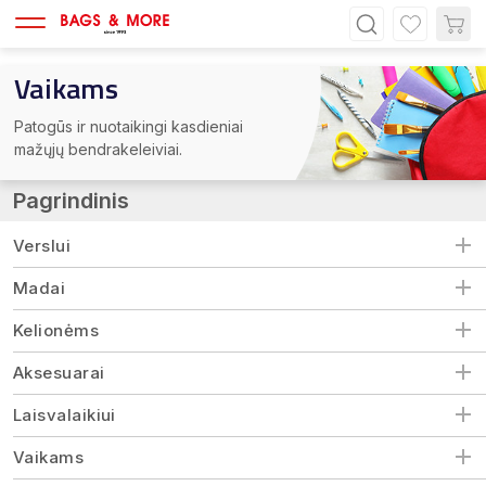
Vaikams
Patogūs ir nuotaikingi kasdieniai
mažųjų bendrakeleiviai.
Pagrindinis
Verslui
Madai
Kelionėms
Aksesuarai
Laisvalaikiui
Vaikams