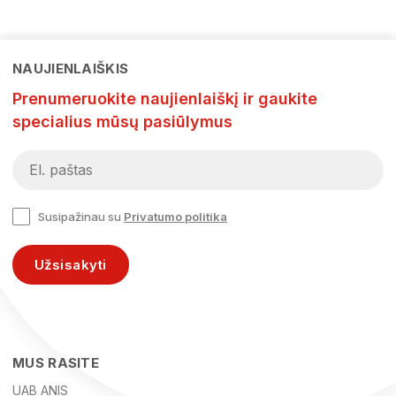
NAUJIENLAIŠKIS
Prenumeruokite naujienlaiškį ir gaukite
specialius mūsų pasiūlymus
Susipažinau su
Privatumo politika
Užsisakyti
MUS RASITE
UAB ANIS