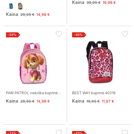
Kaina
39,95 €
19,98 €
Kaina
29,95 €
14,98 €
−50%
−40%
PAW PATROL vaikiška kuprinė...
BEST WAY kuprinė 40216
Kaina
Kaina
29,95 €
14,98 €
19,95 €
11,97 €
−75%
−63%