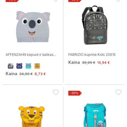
AFFENZAHN kepurė ir šalikas...
FABRIZIO kuprinė Kids 20615
Kaina
39,95 €
14,94 €
Kaina
34,90 €
8,73 €
−30%