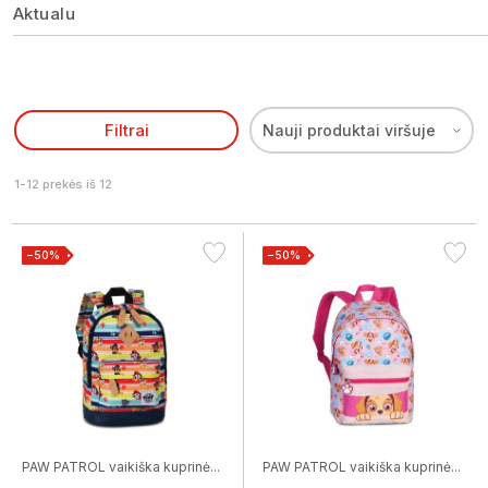
Aktualu
Filtrai
Nauji produktai viršuje
1-12 prekės iš 12
−50%
−50%
PAW PATROL vaikiška kuprinė...
PAW PATROL vaikiška kuprinė...