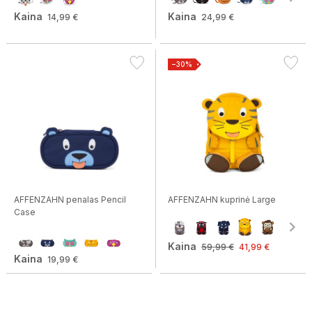
Kaina
Kaina
14,99 €
24,99 €
−30%
AFFENZAHN penalas Pencil
AFFENZAHN kuprinė Large
Case
Kaina
59,99 €
41,99 €
Kaina
19,99 €