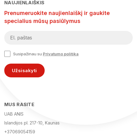
NAUJIENLAIŠKIS
Prenumeruokite naujienlaiškį ir gaukite
specialius mūsų pasiūlymus
Susipažinau su
Privatumo politika
Užsisakyti
MUS RASITE
UAB ANIS
Islandijos pl. 217-10, Kaunas
+37069054159