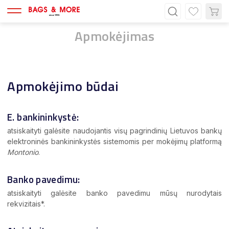
Apmokėjimas
Apmokėjimo būdai
E. bankininkystė:
atsiskaityti galėsite naudojantis visų pagrindinių Lietuvos bankų
elektroninės bankininkystės sistemomis per mokėjimų platformą
Montonio
.
Banko pavedimu:
atsiskaityti galėsite banko pavedimu mūsų nurodytais
rekvizitais*.