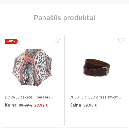
Panašūs produktai
−40%
DOOPLER skėtis Fiber Flex...
CHESTERFIELD diržas 105cm...
Kaina
Kaina
39,99 €
23,99 €
39,95 €