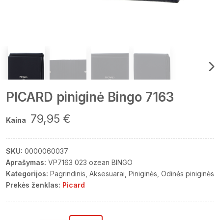
PICARD piniginė Bingo 7163
79,95 €
Kaina
SKU:
0000060037
Aprašymas:
VP7163 023 ozean BINGO
Kategorijos:
Pagrindinis
Aksesuarai
Piniginės
Odinės piniginės
Prekės ženklas:
Picard