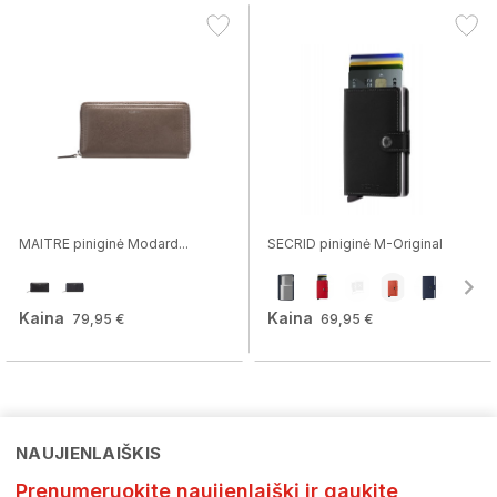
MAITRE piniginė Modard...
SECRID piniginė M-Original
Kaina
Kaina
79,95 €
69,95 €
NAUJIENLAIŠKIS
Prenumeruokite naujienlaiškį ir gaukite