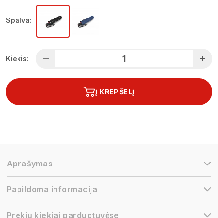
Spalva:
Kiekis:
Į KREPŠELĮ
Aprašymas
Papildoma informacija
Prekių kiekiai parduotuvėse