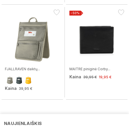
−50%
FJALLRAVEN daiktų...
MAITRE piniginė Corby...
Kaina
39,95 €
19,95 €
Kaina
39,95 €
NAUJIENLAIŠKIS