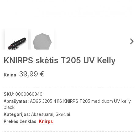
KNIRPS skėtis T205 UV Kelly
39,99 €
Kaina
SKU:
0000060340
Aprašymas:
AD95 3205 4116 KNIRPS T205 med duom UV kelly
black
Kategorijos:
Aksesuarai
Skėčiai
Prekės ženklas:
Knirps