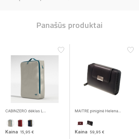
Panašūs produktai
CABINZERO dėklas L...
MAITRE piniginė Helena...
Kaina
Kaina
15,95 €
59,95 €