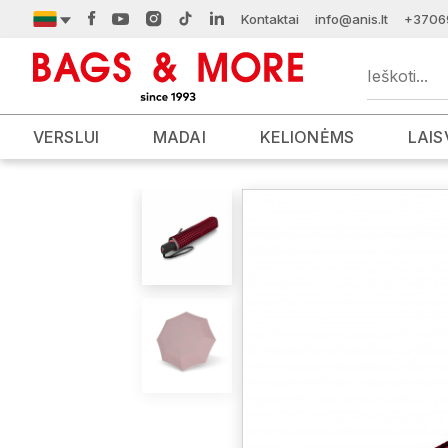
Kontaktai
info@anis.lt
+3706
VERSLUI
MADAI
KELIONĖMS
LAIS