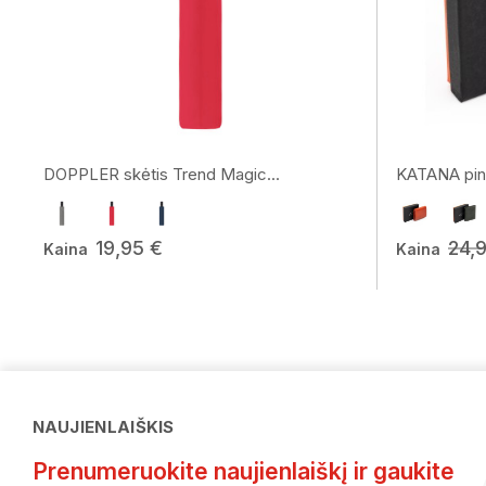
DOPPLER skėtis Trend Magic...
KATANA pin
19,95 €
24,
Kaina
Kaina
NAUJIENLAIŠKIS
Prenumeruokite naujienlaiškį ir gaukite