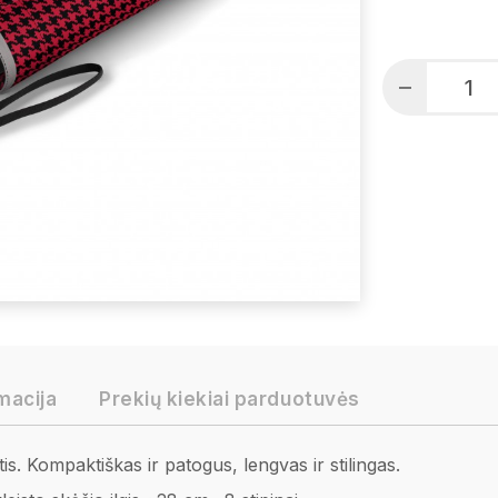
macija
Prekių kiekiai parduotuvės
. Kompaktiškas ir patogus, lengvas ir stilingas.