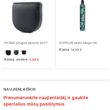
PICARD piniginė Apache 8377
DOPPLER skėtis Magic Hit...
Kaina
14,99 €
Kaina
39,95 €
9,99 €
NAUJIENLAIŠKIS
Prenumeruokite naujienlaiškį ir gaukite
specialius mūsų pasiūlymus