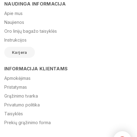
NAUDINGA INFORMACIJA
Vardas
Apie mus
Naujienos
Oro linijų bagažo taisyklės
El. paštas
Instrukcijos
Karjera
Žinutė
INFORMACIJA KLIENTAMS
Apmokėjimas
Pristatymas
Grąžinimo tvarka
Privatumo politika
Taisyklės
Prekių grąžinimo forma