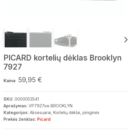
PICARD kortelių dėklas Brooklyn
7927
59,95 €
Kaina
SKU:
0000053541
Aprašymas:
VP7927sw BROOKLYN
Kategorijos:
Aksesuarai
Kortelių dėklai, piniginės
Prekės ženklas:
Picard