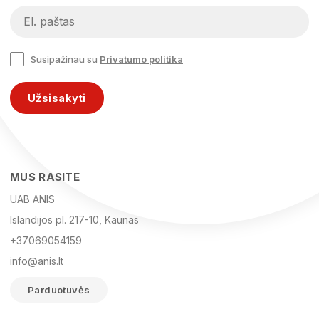
Susipažinau su
Privatumo politika
Užsisakyti
MUS RASITE
UAB ANIS
Islandijos pl. 217-10, Kaunas
+37069054159
info@anis.lt
Parduotuvės