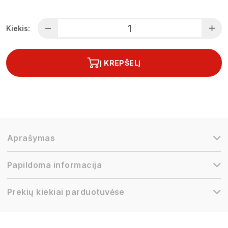
Kiekis:
Į KREPŠELĮ
Aprašymas
Papildoma informacija
Prekių kiekiai parduotuvėse