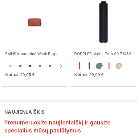
RAINS kosmetinė Wash Bag...
DOPPLER skėtis Zero 99 71063
Kaina
Kaina
29,95 €
29,99 €
NAUJIENLAIŠKIS
Prenumeruokite naujienlaiškį ir gaukite
specialius mūsų pasiūlymus