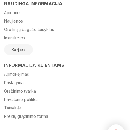
NAUDINGA INFORMACIJA
Vardas
Apie mus
Naujienos
Oro linijų bagažo taisyklės
El. paštas
Instrukcijos
Karjera
Žinutė
INFORMACIJA KLIENTAMS
Apmokėjimas
Pristatymas
Grąžinimo tvarka
Privatumo politika
Taisyklės
Prekių grąžinimo forma