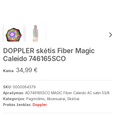
DOPPLER skėtis Fiber Magic
Caleido 746165SCO
34,99 €
Kaina
SKU:
0000064379
Aprašymas:
AD746165SCO MAGIC Fiber Caleido AC satin 53/8
Kategorijos:
Pagrindinis
Aksesuarai
Skėčiai
Prekės ženklas:
Doppler