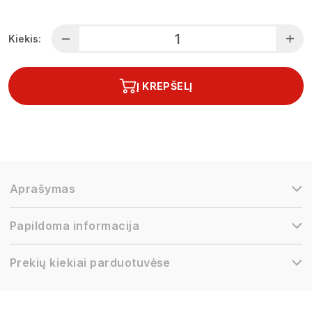
Kiekis:
Į KREPŠELĮ
Aprašymas
Papildoma informacija
Prekių kiekiai parduotuvėse