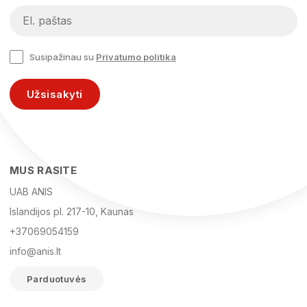
Susipažinau su
Privatumo politika
Užsisakyti
MUS RASITE
UAB ANIS
Islandijos pl. 217-10, Kaunas
+37069054159
info@anis.lt
Parduotuvės