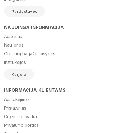
Parduotuvės
NAUDINGA INFORMACIJA
Vardas
Apie mus
Naujienos
Oro linijų bagažo taisyklės
El. paštas
Instrukcijos
Karjera
Žinutė
INFORMACIJA KLIENTAMS
Apmokėjimas
Pristatymas
Grąžinimo tvarka
Privatumo politika