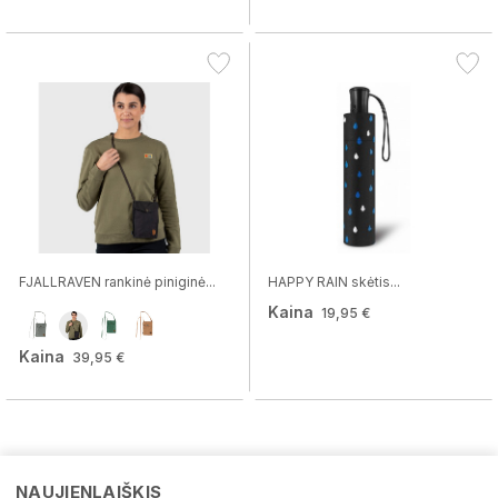
FJALLRAVEN rankinė piniginė...
HAPPY RAIN skėtis...
Kaina
19,95 €
Kaina
39,95 €
NAUJIENLAIŠKIS