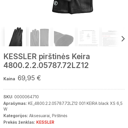
KESSLER pirštinės Keira
4800.2.2.05787.72LZ12
69,95 €
Kaina
SKU:
0000064710
Aprašymas:
KE_4800.2.2.05787.72LZ12 001 KEIRA black XS 6,5
W
Kategorijos:
Aksesuarai
Pirštinės
Prekės ženklas:
KESSLER