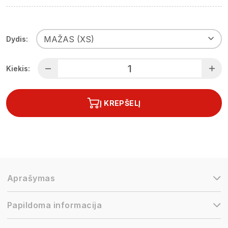
MAŽAS (XS)
Dydis:
Kiekis:
Į KREPŠELĮ
Aprašymas
Papildoma informacija