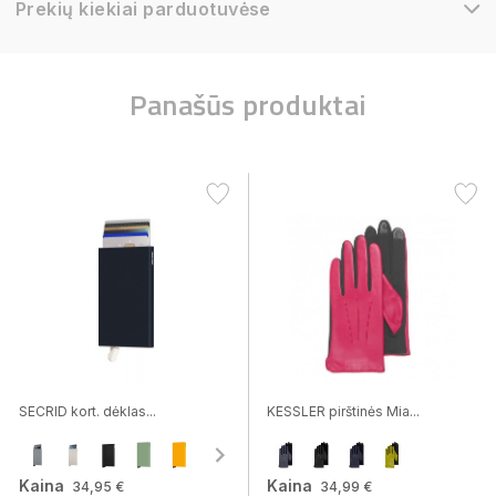
Prekių kiekiai parduotuvėse
Panašūs produktai
SECRID kort. dėklas...
KESSLER pirštinės Mia...
Kaina
Kaina
34,95 €
34,99 €