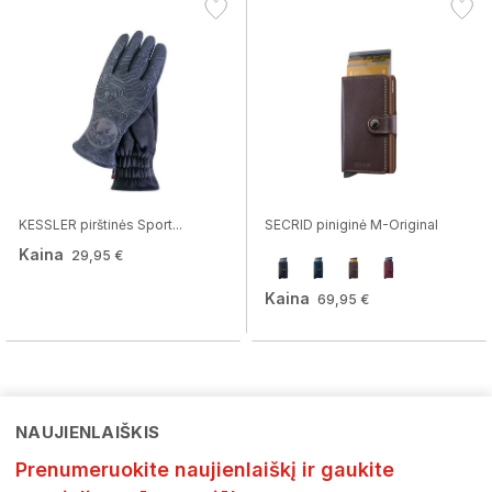
KESSLER pirštinės Sport...
SECRID piniginė M-Original
Kaina
29,95 €
Kaina
69,95 €
NAUJIENLAIŠKIS
Prenumeruokite naujienlaiškį ir gaukite