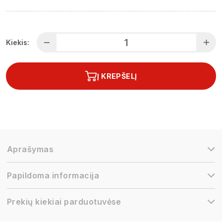
Kiekis:
Į KREPŠELĮ
Aprašymas
Papildoma informacija
Prekių kiekiai parduotuvėse