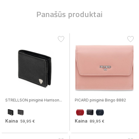
Panašūs produktai
STRELLSON piniginė Harrison...
PICARD piniginė Bingo 8882
Kaina
Kaina
59,95 €
89,95 €