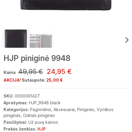
HJP piniginė 9948
49,95 €
24,95 €
Kaina
AKCIJA!
Sutaupote:
25,00 €
SKU:
0000061427
Aprašymas:
HJP_9948 black
Kategorijos:
Pagrindinis
Aksesuarai
Piniginės
Vyriškos
piniginės
Odinės piniginės
Pasiūlymai:
Už pusę kainos
Prekės ženklas:
HJP