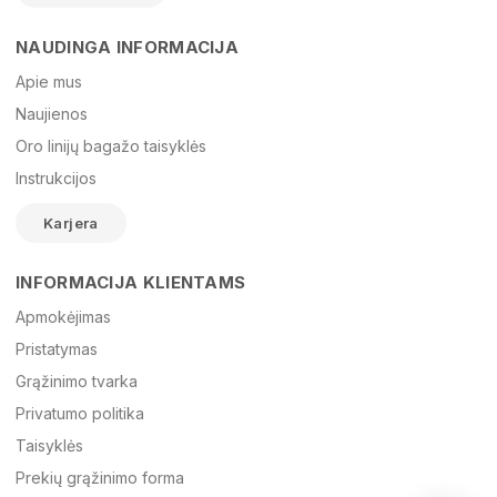
NAUDINGA INFORMACIJA
Vardas
Apie mus
Naujienos
Oro linijų bagažo taisyklės
El. paštas
Instrukcijos
Karjera
Žinutė
INFORMACIJA KLIENTAMS
Apmokėjimas
Pristatymas
Grąžinimo tvarka
Privatumo politika
Taisyklės
Prekių grąžinimo forma