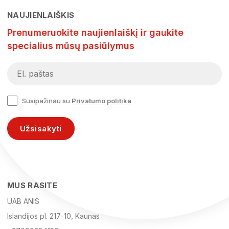
NAUJIENLAIŠKIS
Prenumeruokite naujienlaiškį ir gaukite
specialius mūsų pasiūlymus
Susipažinau su
Privatumo politika
Užsisakyti
MUS RASITE
UAB ANIS
Islandijos pl. 217-10, Kaunas