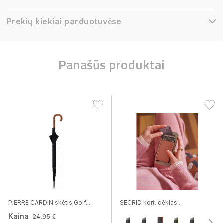
Prekių kiekiai parduotuvėse
Panašūs produktai
PIERRE CARDIN skėtis Golf...
SECRID kort. dėklas...
Kaina
24,95 €