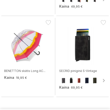
Kaina
49,95 €
BENETTON skėtis Long AC...
SECRID piniginė S-Vintage
Kaina
19,95 €
Kaina
69,95 €