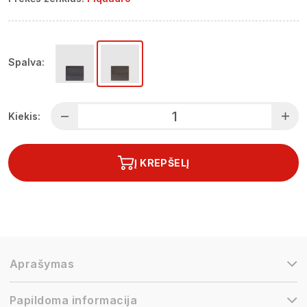
Spalva:
Kiekis:
Į KREPŠELĮ
Aprašymas
Papildoma informacija