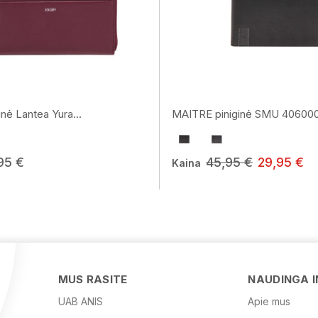
nė Lantea Yura...
MAITRE piniginė SMU 40600
95 €
45,95 €
29,95 €
Kaina
MUS RASITE
NAUDINGA 
UAB ANIS
Apie mus