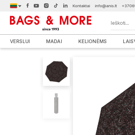
Kontaktai
info@anis.lt
+3706
VERSLUI
MADAI
KELIONĖMS
LAIS