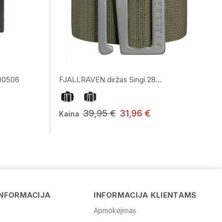
00506
FJALLRAVEN diržas Singi 28...
39,95 €
31,96 €
Kaina
Vardas
INFORMACIJA
INFORMACIJA KLIENTAMS
Apmokėjimas