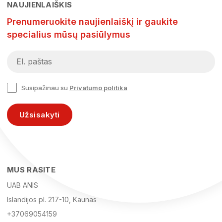
NAUJIENLAIŠKIS
Prenumeruokite naujienlaiškį ir gaukite
specialius mūsų pasiūlymus
Susipažinau su
Privatumo politika
Užsisakyti
MUS RASITE
UAB ANIS
Islandijos pl. 217-10, Kaunas
+37069054159