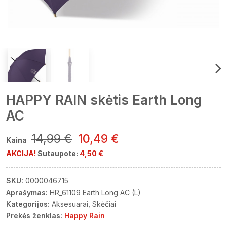
HAPPY RAIN skėtis Earth Long
AC
14,99 €
10,49 €
Kaina
AKCIJA!
Sutaupote:
4,50 €
SKU:
0000046715
Aprašymas:
HR_61109 Earth Long AC (L)
Kategorijos:
Aksesuarai
Skėčiai
Prekės ženklas:
Happy Rain