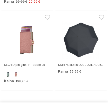
Kaina
29,99 €
20,99 €
SECRID piniginė T-Pebble 25
KNIRPS skėtis U090 XXL AD95...
Kaina
59,99 €
Kaina
109,95 €