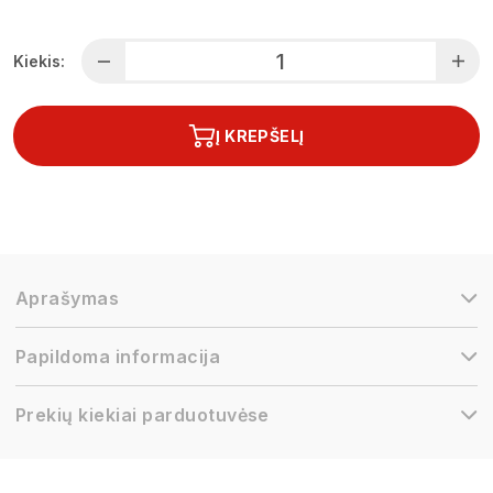
Kiekis:
Į KREPŠELĮ
Aprašymas
Papildoma informacija
Prekių kiekiai parduotuvėse