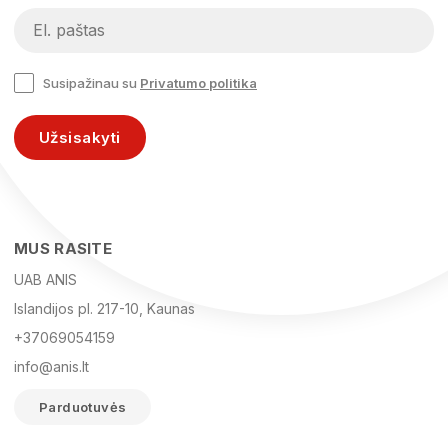
Susipažinau su
Privatumo politika
Užsisakyti
MUS RASITE
UAB ANIS
Islandijos pl. 217-10, Kaunas
+37069054159
info@anis.lt
Parduotuvės