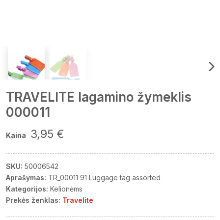
TRAVELITE lagamino žymeklis
000011
3,95 €
Kaina
SKU:
50006542
Aprašymas:
TR_00011 91 Luggage tag assorted
Kategorijos:
Kelionėms
Prekės ženklas:
Travelite