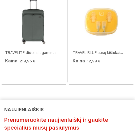
TRAVELITE didelis lagaminas...
TRAVEL BLUE ausų kištukai...
Kaina
Kaina
219,95 €
12,99 €
NAUJIENLAIŠKIS
Prenumeruokite naujienlaiškį ir gaukite
specialius mūsų pasiūlymus