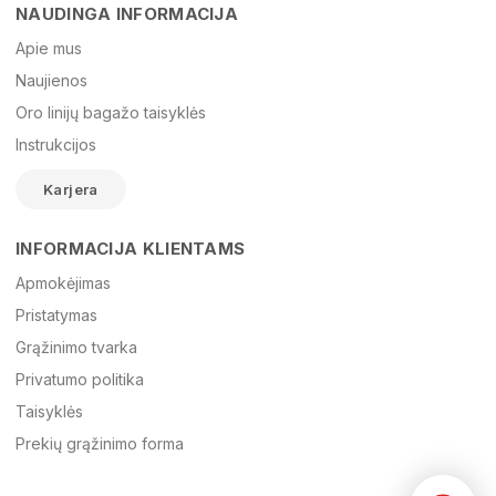
NAUDINGA INFORMACIJA
Vardas
Apie mus
Naujienos
Oro linijų bagažo taisyklės
El. paštas
Instrukcijos
Karjera
Žinutė
INFORMACIJA KLIENTAMS
Apmokėjimas
Pristatymas
Grąžinimo tvarka
Privatumo politika
Taisyklės
Prekių grąžinimo forma