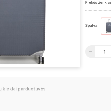
Prekės ženklas
Spalva:
ų kiekiai parduotuvės