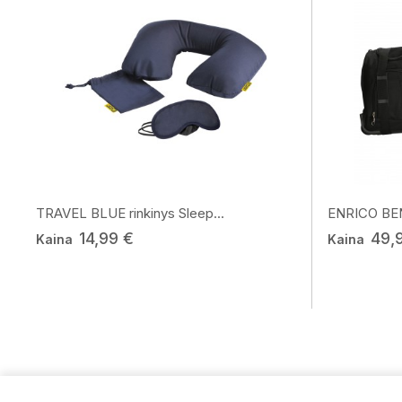
TRAVEL BLUE rinkinys Sleep...
ENRICO BENE
14,99 €
49,
Kaina
Kaina