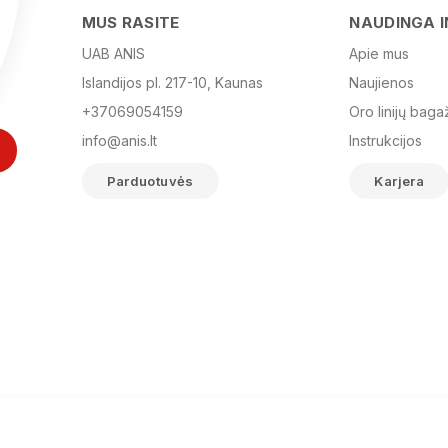
MUS RASITE
NAUDINGA 
UAB ANIS
Apie mus
Islandijos pl. 217-10, Kaunas
Naujienos
+37069054159
Oro linijų baga
info@anis.lt
Instrukcijos
Parduotuvės
Karjera