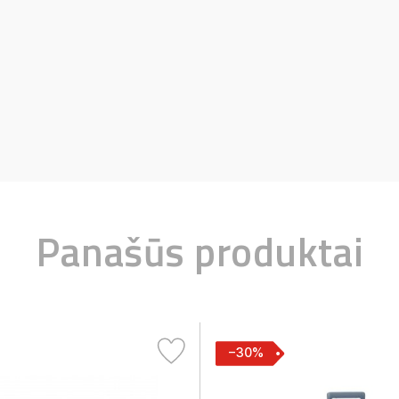
Panašūs produktai
−30%