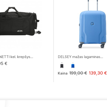
TTI kel. krepšys...
DELSEY mažas lagaminas...
95 €
199,00 €
139,30 €
Kaina