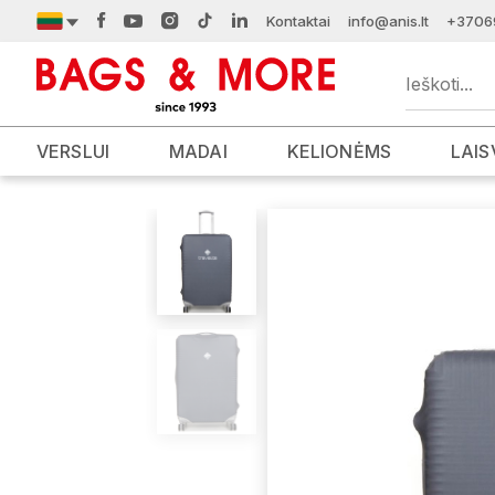
Kontaktai
info@anis.lt
+3706
VERSLUI
MADAI
KELIONĖMS
LAIS