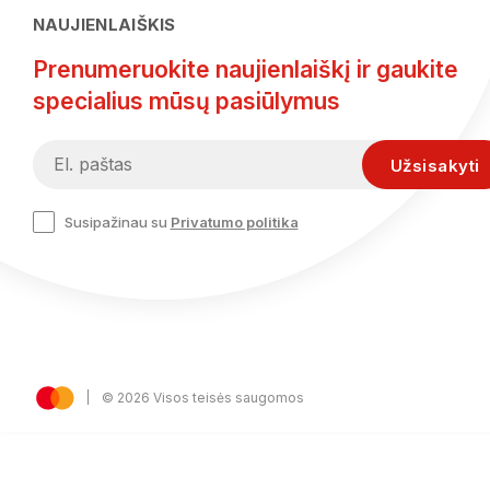
NAUJIENLAIŠKIS
Prenumeruokite naujienlaiškį ir gaukite
specialius mūsų pasiūlymus
Susipažinau su
Privatumo politika
© 2026 Visos teisės saugomos