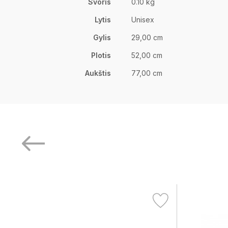
Svoris
0.10 kg
Lytis
Unisex
Gylis
29,00 cm
Plotis
52,00 cm
Aukštis
77,00 cm