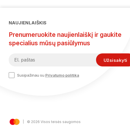
NAUJIENLAIŠKIS
Prenumeruokite naujienlaiškį ir gaukite
specialius mūsų pasiūlymus
Susipažinau su
Privatumo politika
© 2026 Visos teisės saugomos