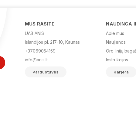
MUS RASITE
NAUDINGA 
UAB ANIS
Apie mus
Islandijos pl. 217-10, Kaunas
Naujienos
+37069054159
Oro linijų baga
info@anis.lt
Instrukcijos
Parduotuvės
Karjera