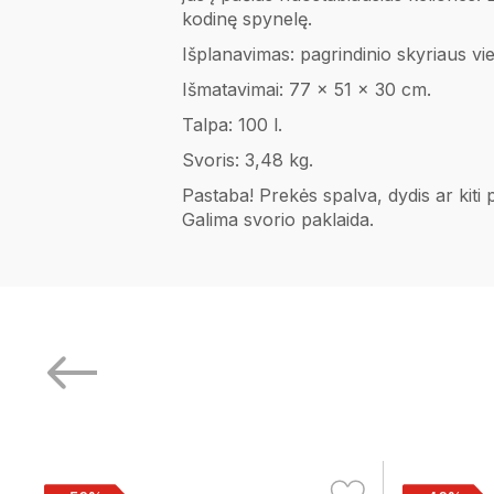
kodinę spynelę.
Išplanavimas: pagrindinio skyriaus vie
Išmatavimai: 77 x 51 x 30 cm.
Talpa: 100 l.
Svoris: 3,48 kg.
Pastaba! Prekės spalva, dydis ar kiti
Galima svorio paklaida.