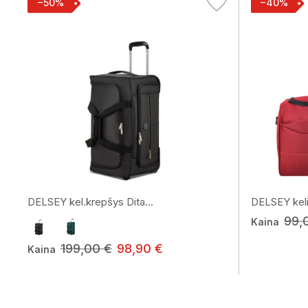
−50%
−40%
DELSEY kel.krepšys Dita...
DELSEY keli
99,
Kaina
199,00 €
98,90 €
Kaina