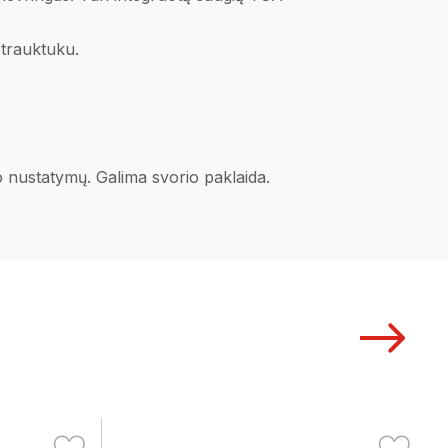
žtrauktuku.
no nustatymų. Galima svorio paklaida.