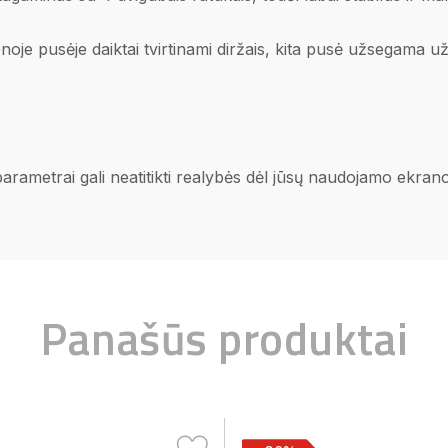
noje pusėje daiktai tvirtinami diržais, kita pusė užsegama u
 parametrai gali neatitikti realybės dėl jūsų naudojamo ekra
Panašūs produktai