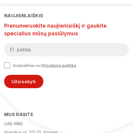
NAUJIENLAIŠKIS
Prenumeruokite naujienlaiškį ir gaukite
specialius mūsų pasiūlymus
Susipažinau su
Privatumo politika
Užsisakyti
MUS RASITE
UAB ANIS
Islandijos pl. 217-10, Kaunas