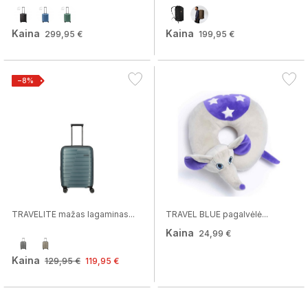
Kaina
Kaina
299,95 €
199,95 €
−8%
TRAVELITE mažas lagaminas...
TRAVEL BLUE pagalvėlė...
Kaina
24,99 €
Kaina
129,95 €
119,95 €