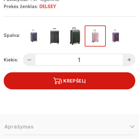
Prekės ženklas:
DELSEY
Spalva:
Kiekis:
Į KREPŠELĮ
Aprašymas