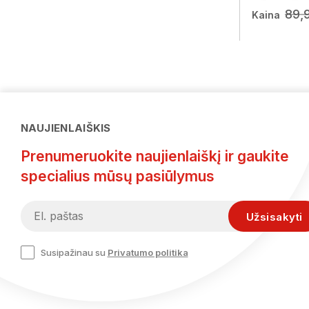
89,
Kaina
NAUJIENLAIŠKIS
Prenumeruokite naujienlaiškį ir gaukite
specialius mūsų pasiūlymus
Susipažinau su
Privatumo politika