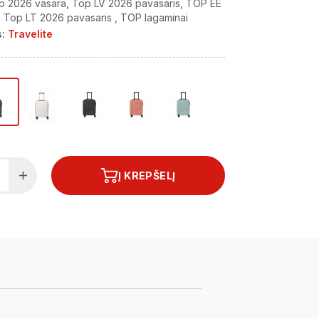
p 2026 vasara
Top LV 2026 pavasaris
TOP EE
Top LT 2026 pavasaris
TOP lagaminai
:
Travelite
Į KREPŠELĮ