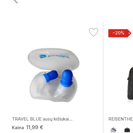
−20%
TRAVEL BLUE ausų kištukai...
REISENTHEL 
11,99 €
Kaina