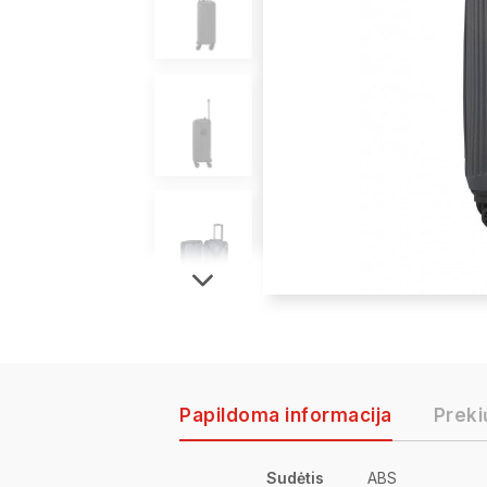
Papildoma informacija
Preki
Sudėtis
ABS