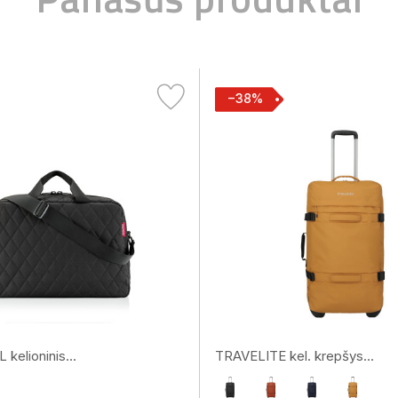
−38%
kelioninis...
TRAVELITE kel. krepšys...