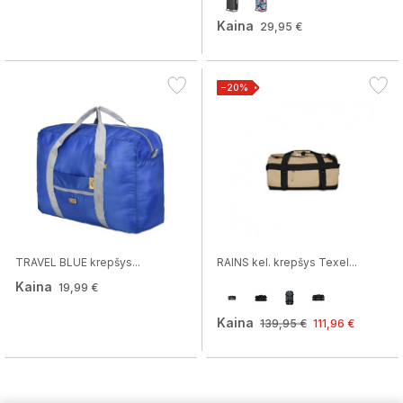
Kaina
29,95 €
−20%
TRAVEL BLUE krepšys...
RAINS kel. krepšys Texel...
Kaina
19,99 €
Kaina
139,95 €
111,96 €