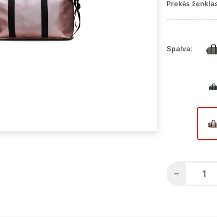
Prekės ženklas
Spalva: