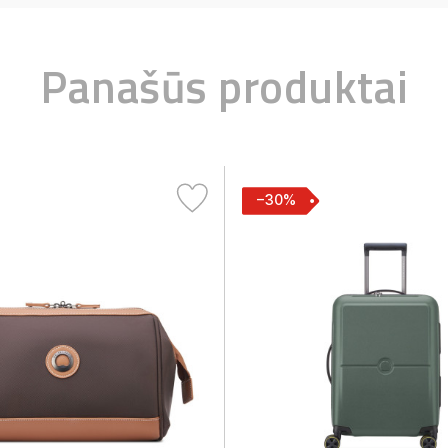
Panašūs produktai
−30%