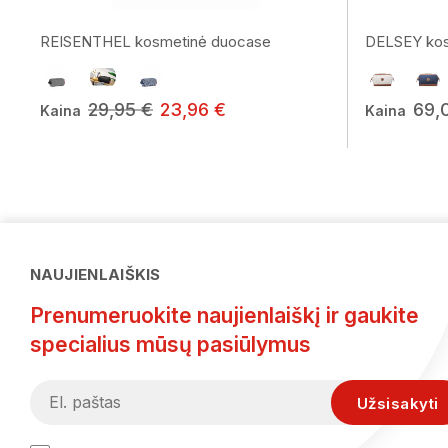
REISENTHEL kosmetinė duocase
DELSEY kosm
29,95 €
23,96 €
69,
Kaina
Kaina
NAUJIENLAIŠKIS
Prenumeruokite naujienlaiškį ir gaukite
specialius mūsų pasiūlymus