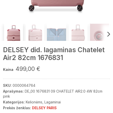
DELSEY did. lagaminas Chatelet
Air2 82cm 1676831
499,00 €
Kaina
SKU:
0000064764
Aprašymas:
DE_00 1676831 09 CHATELET AIR2.0 4W 82cm
pink
Kategorijos:
Kelionėms
Lagaminai
Prekės ženklas:
DELSEY PARIS