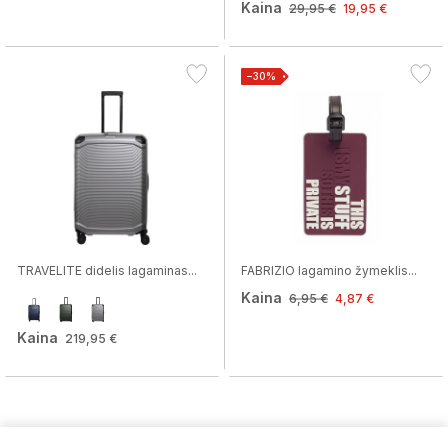
Kaina
29,95 €
19,95 €
−30%
TRAVELITE didelis lagaminas...
FABRIZIO lagamino žymeklis...
Kaina
6,95 €
4,87 €
Kaina
219,95 €