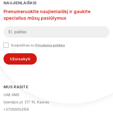
NAUJIENLAIŠKIS
Prenumeruokite naujienlaiškį ir gaukite
specialius mūsų pasiūlymus
Susipažinau su
Privatumo politika
Užsisakyti
MUS RASITE
UAB ANIS
Islandijos pl. 217-10, Kaunas
+37069054159