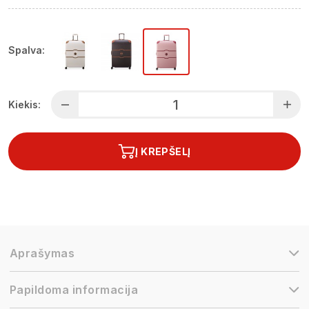
Spalva:
Kiekis:
Į KREPŠELĮ
Aprašymas
Papildoma informacija