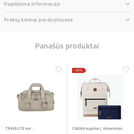
Papildoma informacija
Prekių kiekiai parduotuvėse
Panašūs produktai
−30%
TRAVELITE kel....
CABAIA kuprinė L Adventurer...