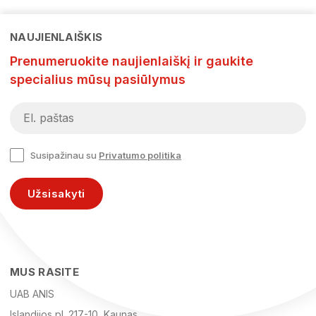
NAUJIENLAIŠKIS
Prenumeruokite naujienlaiškį ir gaukite
specialius mūsų pasiūlymus
Susipažinau su
Privatumo politika
Užsisakyti
MUS RASITE
UAB ANIS
Islandijos pl. 217-10, Kaunas