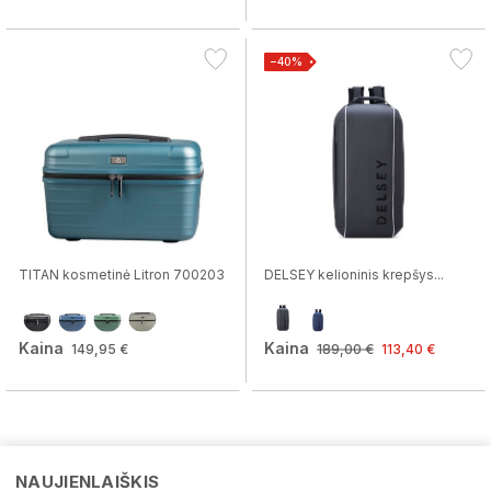
−40%
TITAN kosmetinė Litron 700203
DELSEY kelioninis krepšys...
Kaina
Kaina
149,95 €
189,00 €
113,40 €
NAUJIENLAIŠKIS