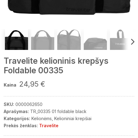
Travelite kelioninis krepšys
Foldable 00335
24,95 €
Kaina
SKU:
0000062650
Aprašymas:
TR_00335 01 foldable black
Kategorijos:
Kelionėms
Kelioniniai krepšiai
Prekės ženklas:
Travelite