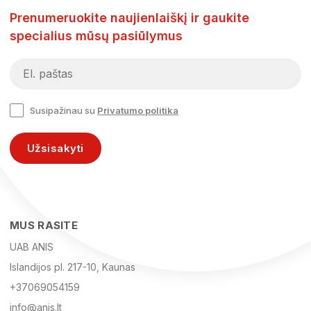
Prenumeruokite naujienlaiškį ir gaukite
specialius mūsų pasiūlymus
Susipažinau su
Privatumo politika
Užsisakyti
MUS RASITE
UAB ANIS
Islandijos pl. 217-10, Kaunas
+37069054159
info@anis.lt