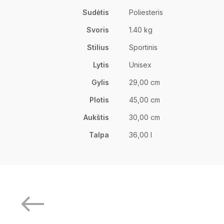
Sudėtis
Poliesteris
Svoris
1.40 kg
Stilius
Sportinis
Lytis
Unisex
Gylis
29,00 cm
Plotis
45,00 cm
Aukštis
30,00 cm
Talpa
36,00 l