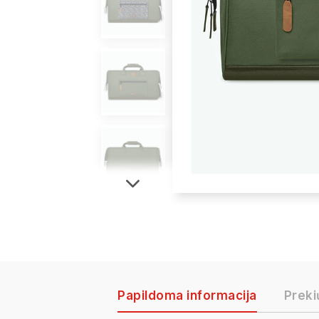
Papildoma informacija
Preki