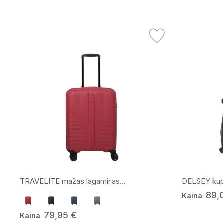
TRAVELITE mažas lagaminas...
DELSEY kupr
89,
Kaina
79,95 €
Kaina