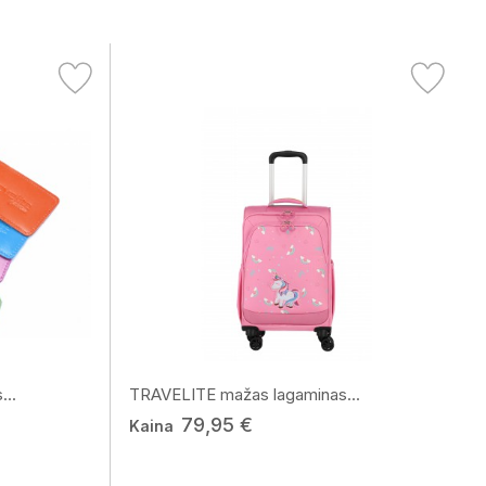
...
TRAVELITE mažas lagaminas...
79,95 €
Kaina