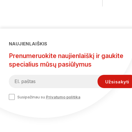
NAUJIENLAIŠKIS
Prenumeruokite naujienlaiškį ir gaukite
specialius mūsų pasiūlymus
Susipažinau su
Privatumo politika