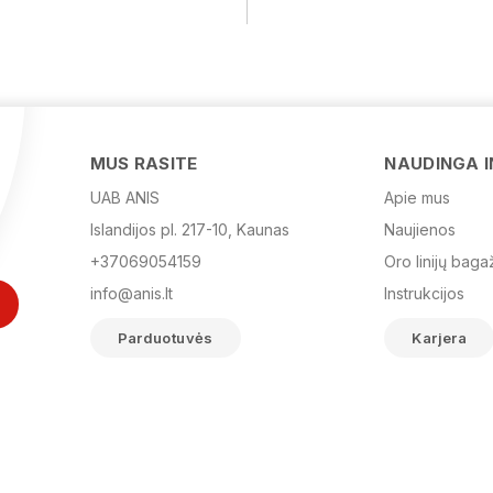
MUS RASITE
NAUDINGA 
UAB ANIS
Apie mus
Islandijos pl. 217-10, Kaunas
Naujienos
+37069054159
Oro linijų baga
info@anis.lt
Instrukcijos
Parduotuvės
Karjera