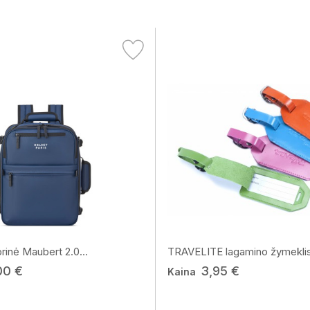
inė Maubert 2.0...
TRAVELITE lagamino žymeklis
00 €
3,95 €
Kaina