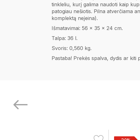
tinkleliu, kurį galima naudoti kaip kupr
patogiau nešiotis. Pilna atverčiama an
komplektą neįeina).
Išmatavimai: 56 x 35 x 24 cm.
Talpa: 36 l.
Svoris: 0,560 kg.
Pastaba! Prekės spalva, dydis ar kiti