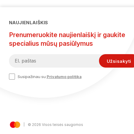
NAUJIENLAIŠKIS
Prenumeruokite naujienlaiškį ir gaukite
specialius mūsų pasiūlymus
Susipažinau su
Privatumo politika
© 2026 Visos teisės saugomos