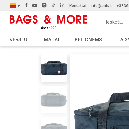
Kontaktai
info@anis.lt
+3706
VERSLUI
MADAI
KELIONĖMS
LAIS