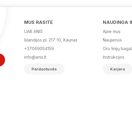
MUS RASITE
NAUDINGA 
UAB ANIS
Apie mus
Islandijos pl. 217-10, Kaunas
Naujienos
+37069054159
Oro linijų baga
info@anis.lt
Instrukcijos
Parduotuvės
Karjera