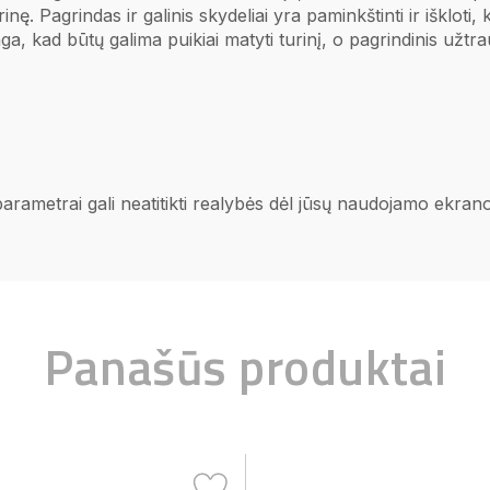
inę. Pagrindas ir galinis skydeliai yra paminkštinti ir iškloti
ga, kad būtų galima puikiai matyti turinį, o pagrindinis užtr
 parametrai gali neatitikti realybės dėl jūsų naudojamo ekra
Panašūs produktai