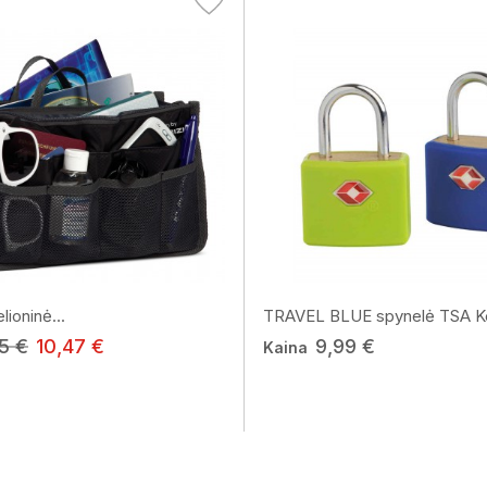
ioninė...
TRAVEL BLUE spynelė TSA Ke
5 €
10,47 €
9,99 €
Kaina