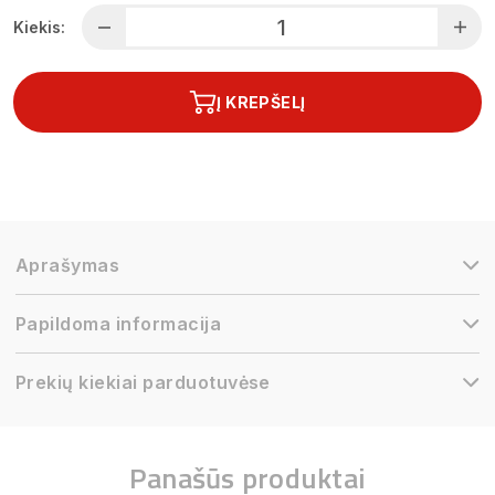
Kiekis:
Į KREPŠELĮ
Aprašymas
Papildoma informacija
Prekių kiekiai parduotuvėse
Panašūs produktai