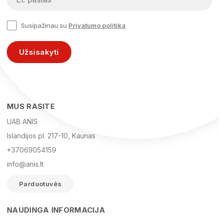
Susipažinau su
Privatumo politika
Užsisakyti
MUS RASITE
UAB ANIS
Islandijos pl. 217-10, Kaunas
+37069054159
info@anis.lt
Parduotuvės
NAUDINGA INFORMACIJA
Vardas