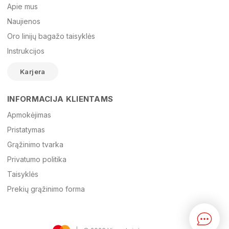
Apie mus
Naujienos
Oro linijų bagažo taisyklės
El. paštas
Instrukcijos
Karjera
Žinutė
INFORMACIJA KLIENTAMS
Apmokėjimas
Pristatymas
Grąžinimo tvarka
Privatumo politika
Taisyklės
Prekių grąžinimo forma