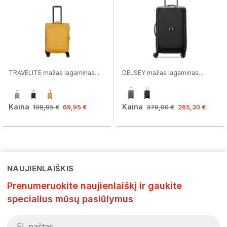
TRAVELITE mažas lagaminas...
DELSEY mažas lagaminas...
Kaina
Kaina
109,95 €
69,95 €
379,00 €
265,30 €
NAUJIENLAIŠKIS
Prenumeruokite naujienlaiškį ir gaukite
specialius mūsų pasiūlymus