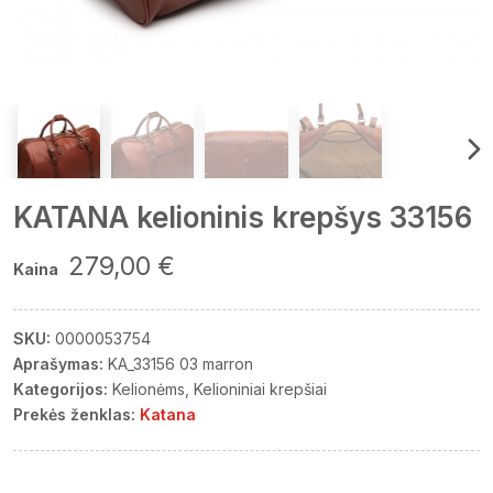
KATANA kelioninis krepšys 33156
279,00 €
Kaina
SKU:
0000053754
Aprašymas:
KA_33156 03 marron
Kategorijos:
Kelionėms
Kelioniniai krepšiai
Prekės ženklas:
Katana