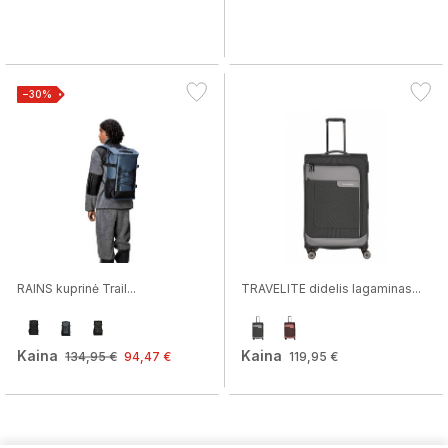
−30%
RAINS kuprinė Trail...
TRAVELITE didelis lagaminas...
Kaina
Kaina
134,95 €
94,47 €
119,95 €