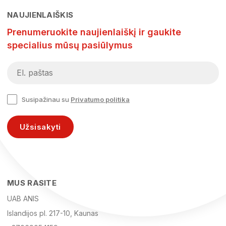
NAUJIENLAIŠKIS
Prenumeruokite naujienlaiškį ir gaukite
specialius mūsų pasiūlymus
Susipažinau su
Privatumo politika
Užsisakyti
MUS RASITE
UAB ANIS
Islandijos pl. 217-10, Kaunas