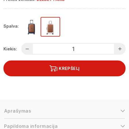
Spalva:
Kiekis:
Į KREPŠELĮ
Aprašymas
Papildoma informacija