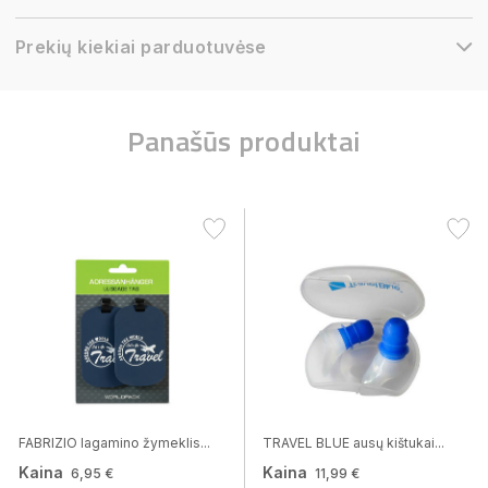
Prekių kiekiai parduotuvėse
Panašūs produktai
FABRIZIO lagamino žymeklis...
TRAVEL BLUE ausų kištukai...
Kaina
Kaina
6,95 €
11,99 €