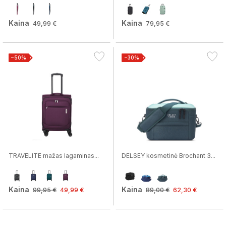
Kaina
Kaina
49,99 €
79,95 €
−50%
−30%
TRAVELITE mažas lagaminas...
DELSEY kosmetinė Brochant 3...
Kaina
Kaina
99,95 €
49,99 €
89,00 €
62,30 €