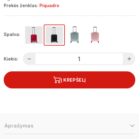
Prekės ženklas:
Piquadro
Spalva:
Kiekis:
Į KREPŠELĮ
Aprašymas