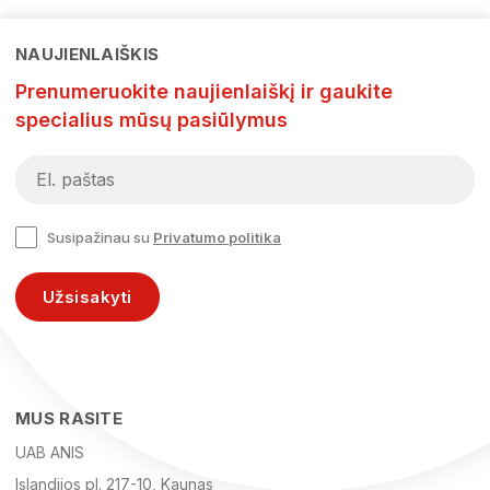
NAUJIENLAIŠKIS
Prenumeruokite naujienlaiškį ir gaukite
specialius mūsų pasiūlymus
Susipažinau su
Privatumo politika
Užsisakyti
MUS RASITE
UAB ANIS
Islandijos pl. 217-10, Kaunas