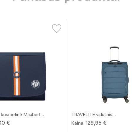
kosmetinė Maubert...
TRAVELITE vidutinis...
00 €
129,95 €
Kaina