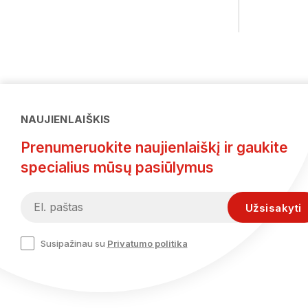
NAUJIENLAIŠKIS
Prenumeruokite naujienlaiškį ir gaukite
specialius mūsų pasiūlymus
Susipažinau su
Privatumo politika