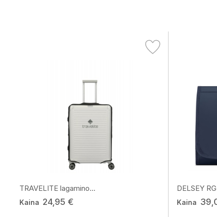
TRAVELITE lagamino...
DELSEY RG 
24,95 €
39,
Kaina
Kaina