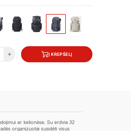
Į KREPŠELĮ
dojimui ar kelionėse. Su erdvia 32
adės organizuotai susidėti visus