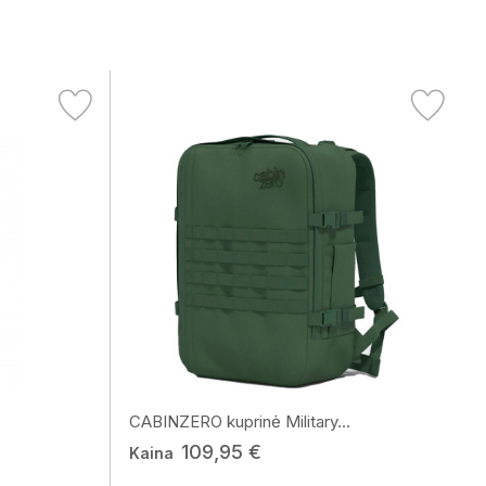
CABINZERO kuprinė Military...
109,95 €
Kaina