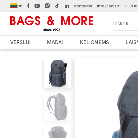
Kontaktai
info@anis.lt
+3706
VERSLUI
MADAI
KELIONĖMS
LAIS