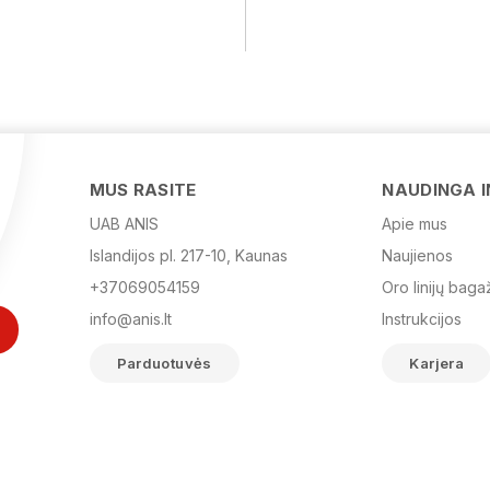
MUS RASITE
NAUDINGA 
UAB ANIS
Apie mus
Islandijos pl. 217-10, Kaunas
Naujienos
+37069054159
Oro linijų baga
info@anis.lt
Instrukcijos
Parduotuvės
Karjera