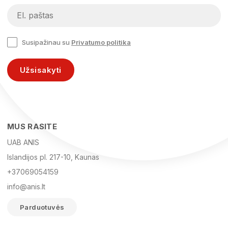
Susipažinau su
Privatumo politika
Užsisakyti
MUS RASITE
UAB ANIS
Islandijos pl. 217-10, Kaunas
+37069054159
info@anis.lt
Parduotuvės