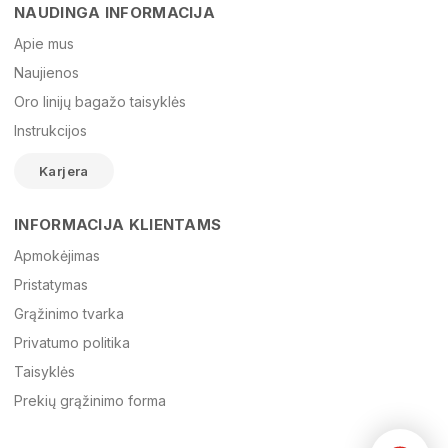
NAUDINGA INFORMACIJA
Vardas
Apie mus
Naujienos
Oro linijų bagažo taisyklės
El. paštas
Instrukcijos
Karjera
Žinutė
INFORMACIJA KLIENTAMS
Apmokėjimas
Pristatymas
Grąžinimo tvarka
Privatumo politika
Taisyklės
Prekių grąžinimo forma