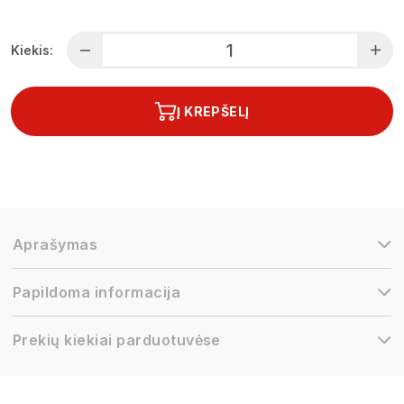
Kiekis:
Į KREPŠELĮ
Aprašymas
Papildoma informacija
Prekių kiekiai parduotuvėse