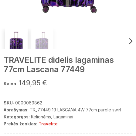
TRAVELITE didelis lagaminas
77cm Lascana 77449
149,95 €
Kaina
SKU:
0000069862
Aprašymas:
TR_77449 19 LASCANA 4W 77cm purple swirl
Kategorijos:
Kelionėms
Lagaminai
Prekės ženklas:
Travelite