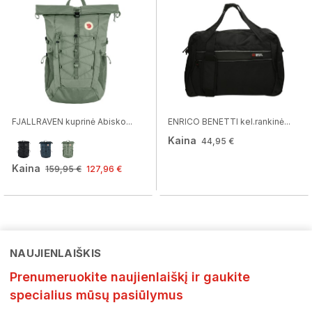
FJALLRAVEN kuprinė Abisko...
ENRICO BENETTI kel.rankinė...
Kaina
44,95 €
Kaina
159,95 €
127,96 €
NAUJIENLAIŠKIS
Prenumeruokite naujienlaiškį ir gaukite
specialius mūsų pasiūlymus