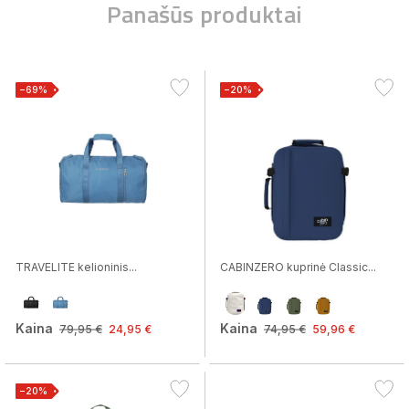
Panašūs produktai
−69%
−20%
TRAVELITE kelioninis...
CABINZERO kuprinė Classic...
Kaina
Kaina
79,95 €
24,95 €
74,95 €
59,96 €
−20%