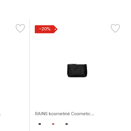
−20%
.
RAINS kosmetinė Cosmetic...