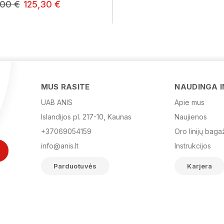
,00 €
125,30 €
MUS RASITE
NAUDINGA 
UAB ANIS
Apie mus
Islandijos pl. 217-10, Kaunas
Naujienos
+37069054159
Oro linijų baga
info@anis.lt
Instrukcijos
Parduotuvės
Karjera