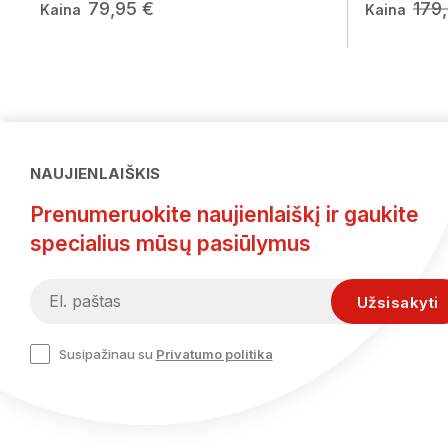
79,95 €
179
Kaina
Kaina
NAUJIENLAIŠKIS
Prenumeruokite naujienlaiškį ir gaukite
specialius mūsų pasiūlymus
Susipažinau su
Privatumo politika