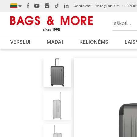
Kontaktai
info@anis.lt
+3706
VERSLUI
MADAI
KELIONĖMS
LAIS