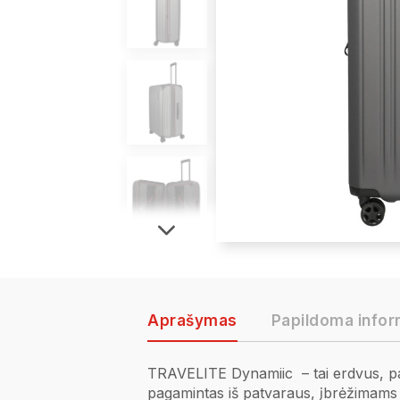
Aprašymas
Papildoma infor
TRAVELITE Dynamiic – tai erdvus, pat
pagamintas iš patvaraus, įbrėžimams a