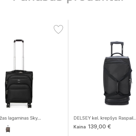
s lagaminas Sky...
DELSEY kel. krepšys Raspail..
139,00 €
Kaina