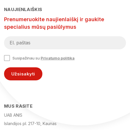
NAUJIENLAIŠKIS
Prenumeruokite naujienlaiškį ir gaukite
specialius mūsų pasiūlymus
Susipažinau su
Privatumo politika
Užsisakyti
MUS RASITE
UAB ANIS
Islandijos pl. 217-10, Kaunas