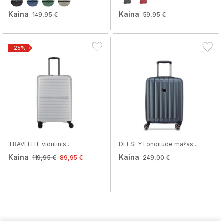
Kaina
Kaina
149,95 €
59,95 €
−25%
TRAVELITE vidutinis...
DELSEY Longitude mažas...
Kaina
Kaina
119,95 €
89,95 €
249,00 €