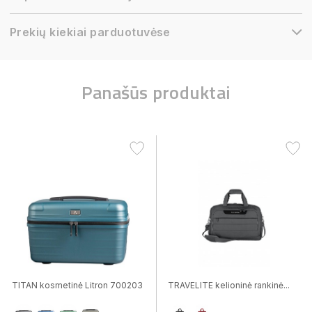
Prekių kiekiai parduotuvėse
Panašūs produktai
TITAN kosmetinė Litron 700203
TRAVELITE kelioninė rankinė...