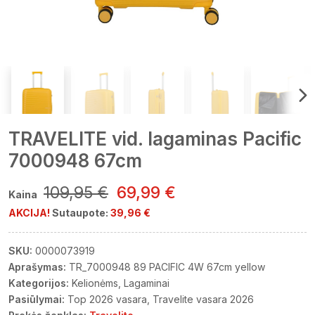
TRAVELITE vid. lagaminas Pacific
7000948 67cm
109,95 €
69,99 €
Kaina
AKCIJA!
Sutaupote:
39,96 €
SKU:
0000073919
Aprašymas:
TR_7000948 89 PACIFIC 4W 67cm yellow
Kategorijos:
Kelionėms
Lagaminai
Pasiūlymai:
Top 2026 vasara
Travelite vasara 2026