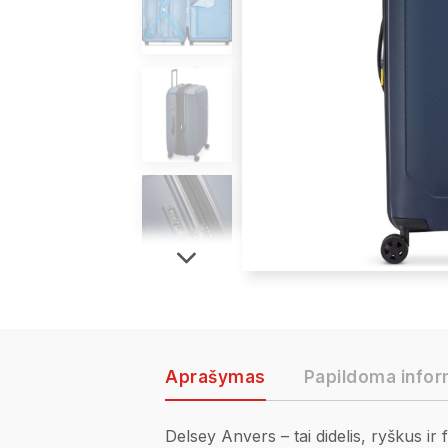
Aprašymas
Papildoma infor
Delsey Anvers – tai didelis, ryškus ir