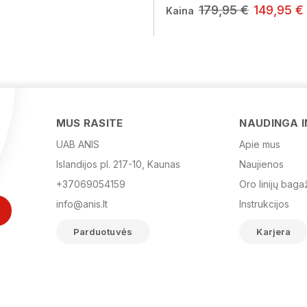
179,95 €
149,95 €
Kaina
MUS RASITE
NAUDINGA 
UAB ANIS
Apie mus
Islandijos pl. 217-10, Kaunas
Naujienos
+37069054159
Oro linijų baga
info@anis.lt
Instrukcijos
Parduotuvės
Karjera