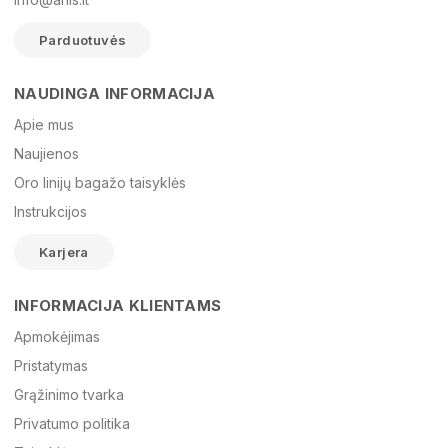
Parduotuvės
NAUDINGA INFORMACIJA
Vardas
Apie mus
Naujienos
Oro linijų bagažo taisyklės
El. paštas
Instrukcijos
Karjera
Žinutė
INFORMACIJA KLIENTAMS
Apmokėjimas
Pristatymas
Grąžinimo tvarka
Privatumo politika