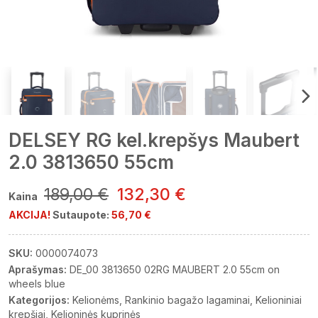
DELSEY RG kel.krepšys Maubert
2.0 3813650 55cm
189,00 €
132,30 €
Kaina
AKCIJA!
Sutaupote:
56,70 €
SKU:
0000074073
Aprašymas:
DE_00 3813650 02RG MAUBERT 2.0 55cm on
wheels blue
Kategorijos:
Kelionėms
Rankinio bagažo lagaminai
Kelioniniai
krepšiai
Kelioninės kuprinės