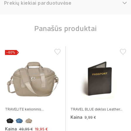
Prekių kiekiai parduotuvėse
Panašūs produktai
−60%
TRAVELITE kelioninis...
TRAVEL BLUE dėklas Leather...
Kaina
9,99 €
Kaina
49,95 €
19,95 €