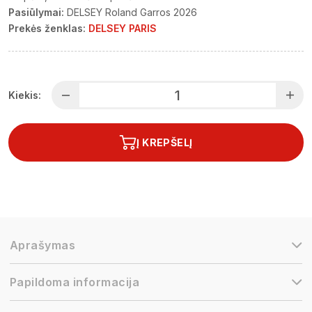
Pasiūlymai:
DELSEY Roland Garros 2026
Prekės ženklas:
DELSEY PARIS
Kiekis:
Į KREPŠELĮ
Aprašymas
Papildoma informacija