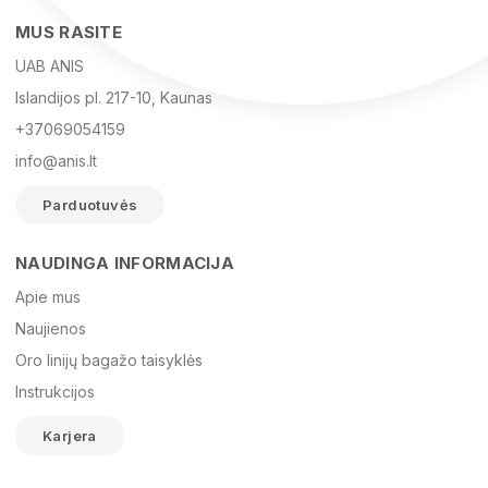
MUS RASITE
UAB ANIS
Islandijos pl. 217-10, Kaunas
+37069054159
info@anis.lt
Parduotuvės
NAUDINGA INFORMACIJA
Vardas
Apie mus
Naujienos
Oro linijų bagažo taisyklės
El. paštas
Instrukcijos
Karjera
Žinutė