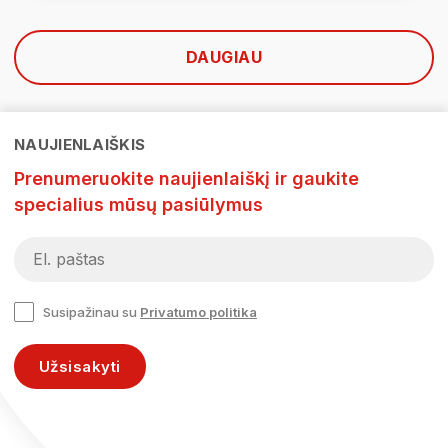
DAUGIAU
NAUJIENLAIŠKIS
Prenumeruokite naujienlaiškį ir gaukite
specialius mūsų pasiūlymus
Susipažinau su
Privatumo politika
Užsisakyti