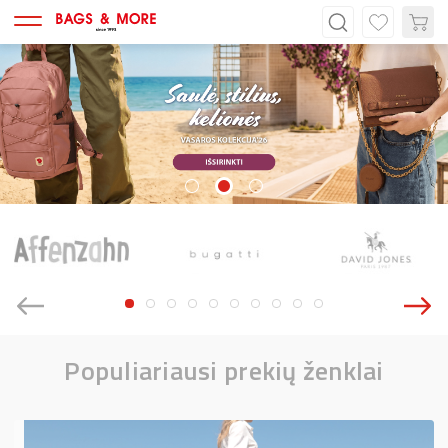
Populiariausi prekių ženklai