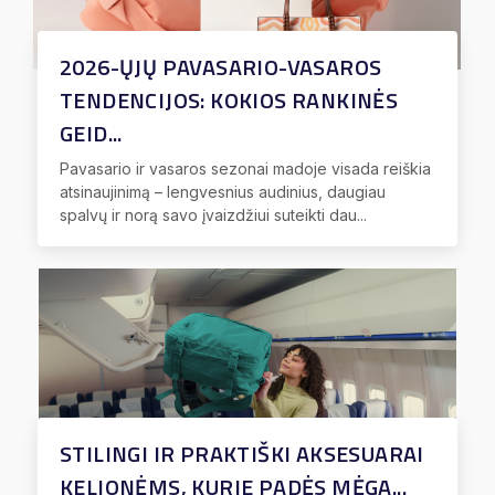
2026-ŲJŲ PAVASARIO-VASAROS
TENDENCIJOS: KOKIOS RANKINĖS
GEID...
Pavasario ir vasaros sezonai madoje visada reiškia
atsinaujinimą – lengvesnius audinius, daugiau
spalvų ir norą savo įvaizdžiui suteikti dau...
STILINGI IR PRAKTIŠKI AKSESUARAI
KELIONĖMS, KURIE PADĖS MĖGA...