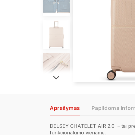
Aprašymas
Papildoma infor
DELSEY CHATELET AIR 2.0 – tai premiu
funkcionalumo viename.