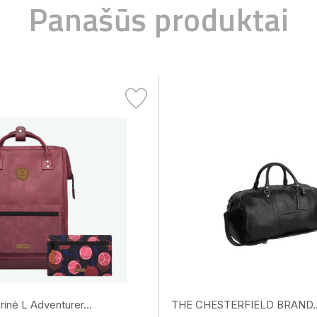
Panašūs produktai
inė L Adventurer...
THE CHESTERFIELD BRAND..