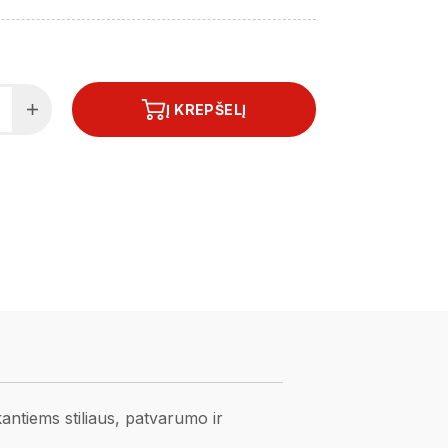
Į KREPŠELĮ
ntiems stiliaus, patvarumo ir