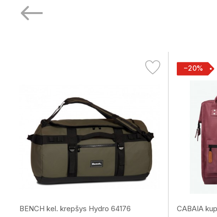
−20%
BENCH kel. krepšys Hydro 64176
CABAIA kupr