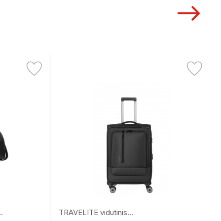
.
TRAVELITE vidutinis...