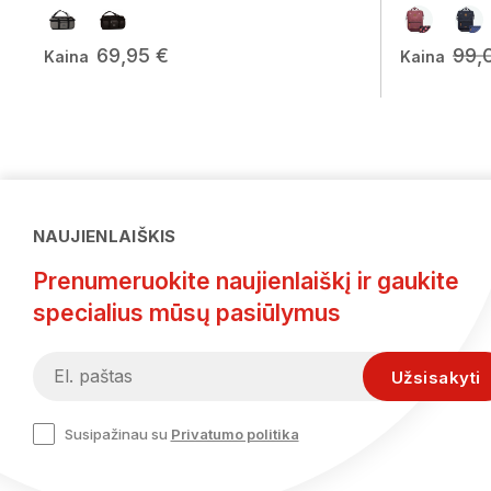
69,95 €
99,
Kaina
Kaina
NAUJIENLAIŠKIS
Prenumeruokite naujienlaiškį ir gaukite
specialius mūsų pasiūlymus
Susipažinau su
Privatumo politika