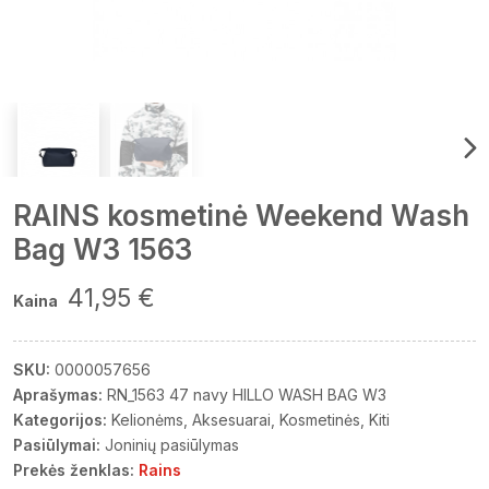
RAINS kosmetinė Weekend Wash
Bag W3 1563
41,95 €
Kaina
SKU:
0000057656
Aprašymas:
RN_1563 47 navy HILLO WASH BAG W3
Kategorijos:
Kelionėms
Aksesuarai
Kosmetinės
Kiti
Pasiūlymai:
Joninių pasiūlymas
Prekės ženklas:
Rains