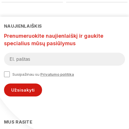
NAUJIENLAIŠKIS
Prenumeruokite naujienlaiškį ir gaukite
specialius mūsų pasiūlymus
Susipažinau su
Privatumo politika
Užsisakyti
MUS RASITE