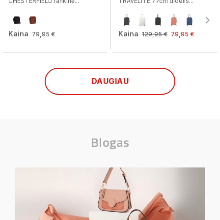
CHESTERFIELD rankinė...
TRAVELITE 77cm didelis...
Kaina
Kaina
79,95 €
129,95 €
79,95 €
DAUGIAU
Blogas