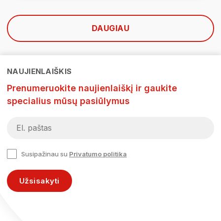
DAUGIAU
NAUJIENLAIŠKIS
Prenumeruokite naujienlaiškį ir gaukite
specialius mūsų pasiūlymus
Susipažinau su
Privatumo politika
Užsisakyti