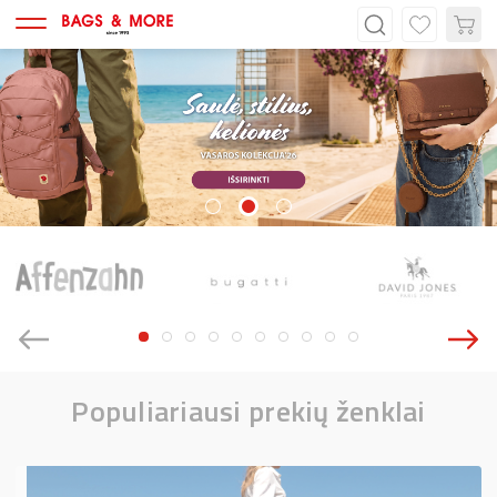
Populiariausi prekių ženklai