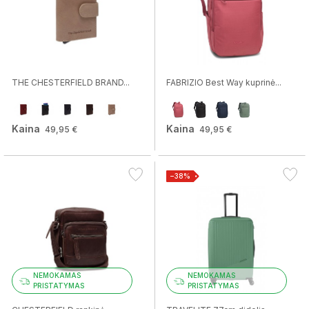
THE CHESTERFIELD BRAND...
FABRIZIO Best Way kuprinė...
Kaina
Kaina
49,95 €
49,95 €
−38%
NEMOKAMAS
NEMOKAMAS
PRISTATYMAS
PRISTATYMAS