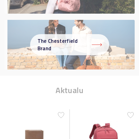
The Chesterfield
Brand
Aktualu