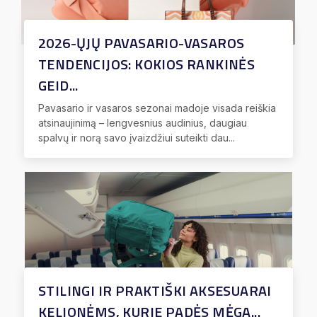
2026-ŲJŲ PAVASARIO-VASAROS
TENDENCIJOS: KOKIOS RANKINĖS
GEID...
Pavasario ir vasaros sezonai madoje visada reiškia
atsinaujinimą – lengvesnius audinius, daugiau
spalvų ir norą savo įvaizdžiui suteikti dau...
STILINGI IR PRAKTIŠKI AKSESUARAI
KELIONĖMS, KURIE PADĖS MĖGA...