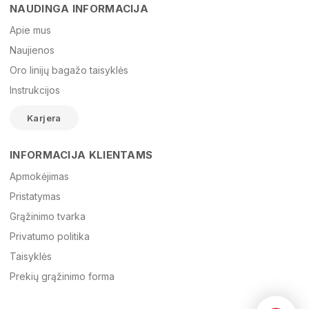
NAUDINGA INFORMACIJA
Vardas
Apie mus
Naujienos
Oro linijų bagažo taisyklės
El. paštas
Instrukcijos
Karjera
Žinutė
INFORMACIJA KLIENTAMS
Apmokėjimas
Pristatymas
Grąžinimo tvarka
Privatumo politika
Taisyklės
Prekių grąžinimo forma