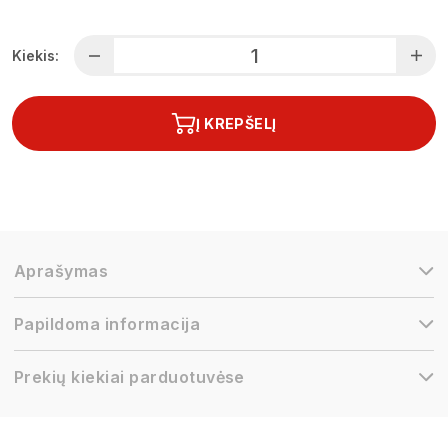
Kiekis:
Į KREPŠELĮ
Aprašymas
Papildoma informacija
Prekių kiekiai parduotuvėse