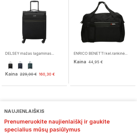
DELSEY mažas lagaminas...
ENRICO BENETTI kel.rankinė...
Kaina
44,95 €
Kaina
229,00 €
160,30 €
NAUJIENLAIŠKIS
Prenumeruokite naujienlaiškį ir gaukite
specialius mūsų pasiūlymus