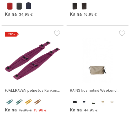
Kaina
Kaina
34,95 €
16,95 €
−20%
FJALLRAVEN petnešos Kanken...
RAINS kosmetinė Weekend...
Kaina
Kaina
19,95 €
15,96 €
44,95 €