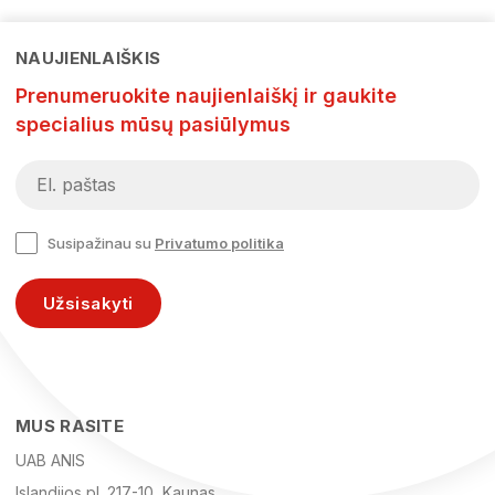
NAUJIENLAIŠKIS
Prenumeruokite naujienlaiškį ir gaukite
specialius mūsų pasiūlymus
Susipažinau su
Privatumo politika
Užsisakyti
MUS RASITE
UAB ANIS
Islandijos pl. 217-10, Kaunas