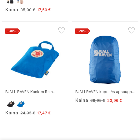
Kaina
35,00 €
17,50 €
−30%
−20%
FJALL RAVEN Kanken Rain...
FJALLRAVEN kuprinės apsauga...
Kaina
29,95 €
23,96 €
Kaina
24,95 €
17,47 €