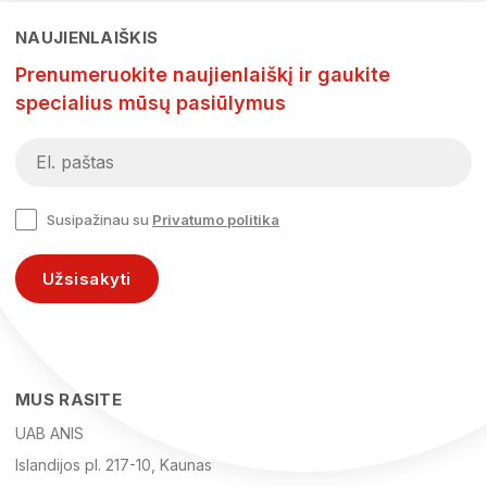
NAUJIENLAIŠKIS
Prenumeruokite naujienlaiškį ir gaukite
specialius mūsų pasiūlymus
Susipažinau su
Privatumo politika
Užsisakyti
MUS RASITE
UAB ANIS
Islandijos pl. 217-10, Kaunas