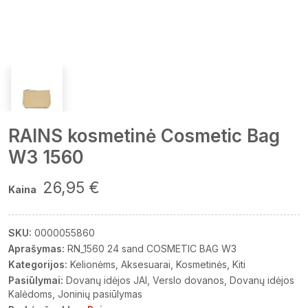
RAINS kosmetinė Cosmetic Bag
W3 1560
26,95 €
Kaina
SKU:
0000055860
Aprašymas:
RN_1560 24 sand COSMETIC BAG W3
Kategorijos:
Kelionėms
Aksesuarai
Kosmetinės
Kiti
Pasiūlymai:
Dovanų idėjos JAI
Verslo dovanos
Dovanų idėjos
Kalėdoms
Joninių pasiūlymas