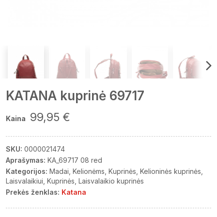
KATANA kuprinė 69717
99,95 €
Kaina
SKU:
0000021474
Aprašymas:
KA_69717 08 red
Kategorijos:
Madai
Kelionėms
Kuprinės
Kelioninės kuprinės
Laisvalaikiui
Kuprinės
Laisvalaikio kuprinės
Prekės ženklas:
Katana