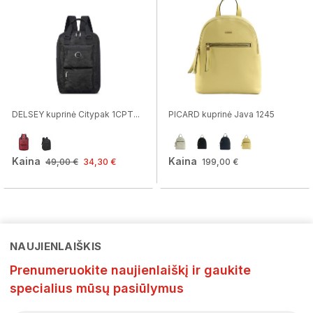
DELSEY kuprinė Citypak 1CPT...
PICARD kuprinė Java 1245
Kaina
Kaina
49,00 €
34,30 €
199,00 €
NAUJIENLAIŠKIS
Prenumeruokite naujienlaiškį ir gaukite
specialius mūsų pasiūlymus