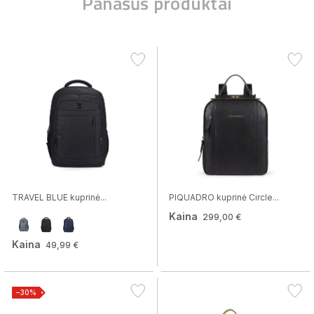
Panašūs produktai
TRAVEL BLUE kuprinė...
PIQUADRO kuprinė Circle...
Kaina
299,00 €
Kaina
49,99 €
−30%