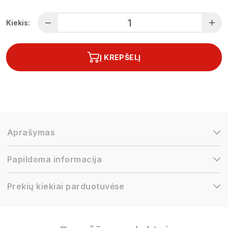
Kiekis:
Į KREPŠELĮ
Aprašymas
Papildoma informacija
Prekių kiekiai parduotuvėse