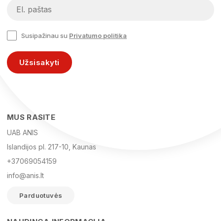
Susipažinau su
Privatumo politika
Užsisakyti
MUS RASITE
UAB ANIS
Islandijos pl. 217-10, Kaunas
+37069054159
info@anis.lt
Parduotuvės