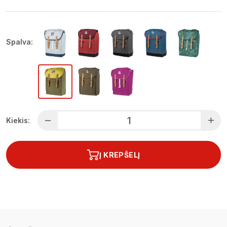
Spalva:
Kiekis:
Į KREPŠELĮ