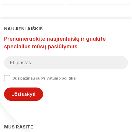
NAUJIENLAIŠKIS
Prenumeruokite naujienlaiškį ir gaukite
specialius mūsų pasiūlymus
Susipažinau su
Privatumo politika
Užsisakyti
MUS RASITE