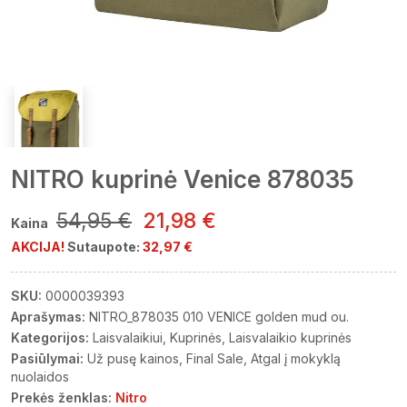
NITRO kuprinė Venice 878035
54,95 €
21,98 €
Kaina
AKCIJA!
Sutaupote:
32,97 €
SKU:
0000039393
Aprašymas:
NITRO_878035 010 VENICE golden mud ou.
Kategorijos:
Laisvalaikiui
Kuprinės
Laisvalaikio kuprinės
Pasiūlymai:
Už pusę kainos
Final Sale
Atgal į mokyklą
nuolaidos
Prekės ženklas:
Nitro